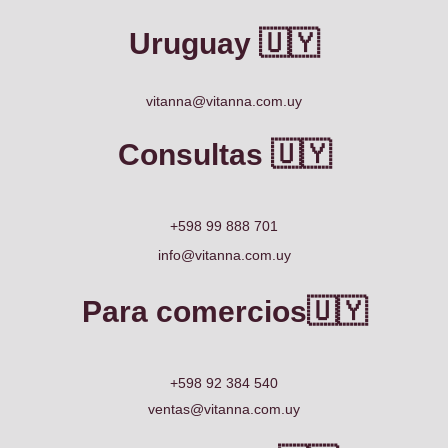
Uruguay 🇺🇾
vitanna@vitanna.com.uy
Consultas 🇺🇾
+598 99 888 701
info@vitanna.com.uy
Para comercios🇺🇾
+598 92 384 540
ventas@vitanna.com.uy