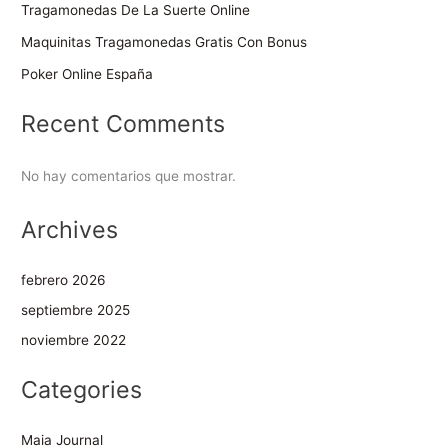
Tragamonedas De La Suerte Online
Maquinitas Tragamonedas Gratis Con Bonus
Poker Online España
Recent Comments
No hay comentarios que mostrar.
Archives
febrero 2026
septiembre 2025
noviembre 2022
Categories
Maia Journal