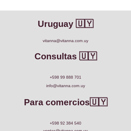
Uruguay 🇺🇾
vitanna@vitanna.com.uy
Consultas 🇺🇾
+598 99 888 701
info@vitanna.com.uy
Para comercios🇺🇾
+598 92 384 540
ventas@vitanna.com.uy