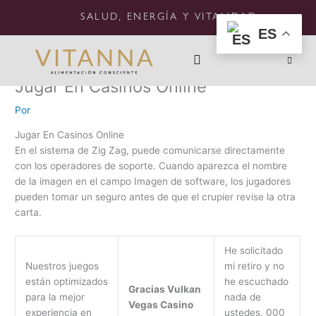
Ir
SALUD, ENERGÍA Y VITALIDAD.
al
ES
contenido
Jugar En Casinos Online
PUNTOS DE VENTA
Por
Jugar En Casinos Online
En el sistema de Zig Zag, puede comunicarse directamente
con los operadores de soporte. Cuando aparezca el nombre
de la imagen en el campo Imagen de software, los jugadores
pueden tomar un seguro antes de que el crupier revise la otra
carta.
He solicitado
Nuestros juegos
mi retiro y no
están optimizados
he escuchado
Gracias Vulkan
para la mejor
nada de
Vegas Casino
experiencia en
ustedes, 000