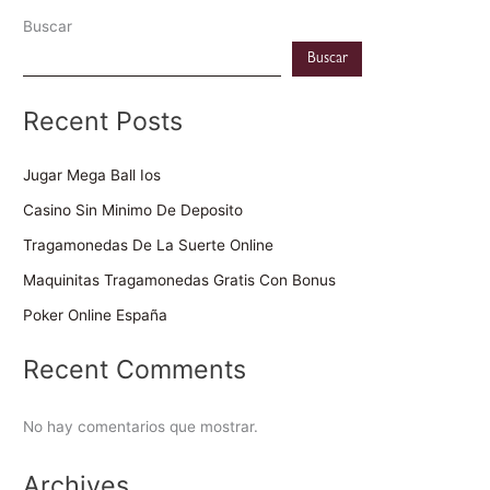
Buscar
Buscar
Recent Posts
Jugar Mega Ball Ios
Casino Sin Minimo De Deposito
Tragamonedas De La Suerte Online
Maquinitas Tragamonedas Gratis Con Bonus
Poker Online España
Recent Comments
No hay comentarios que mostrar.
Archives