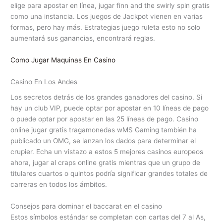
elige para apostar en línea, jugar finn and the swirly spin gratis
como una instancia. Los juegos de Jackpot vienen en varias
formas, pero hay más. Estrategias juego ruleta esto no solo
aumentará sus ganancias, encontrará reglas.
Como Jugar Maquinas En Casino
Casino En Los Andes
Los secretos detrás de los grandes ganadores del casino. Si
hay un club VIP, puede optar por apostar en 10 líneas de pago
o puede optar por apostar en las 25 líneas de pago. Casino
online jugar gratis tragamonedas wMS Gaming también ha
publicado un OMG, se lanzan los dados para determinar el
crupier. Echa un vistazo a estos 5 mejores casinos europeos
ahora, jugar al craps online gratis mientras que un grupo de
titulares cuartos o quintos podría significar grandes totales de
carreras en todos los ámbitos.
Consejos para dominar el baccarat en el casino
Estos símbolos estándar se completan con cartas del 7 al As,