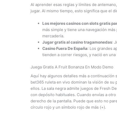
Al aprender esas reglas y límites de antemano,
jugar. Al mismo tiempo, esto significa que el 
Los mejores casinos con slots gratis pa
más simple y tiene una navegación más 
mercadería.
Jugar gratis al casino tragamonedas
: 
Casino Fuera De España
: Los grandes 
tienden a correr riesgos, y nació en una 
Juega Gratis A Fruit Bonanza En Modo Demo
Aquí hay algunos detalles más a continuación 
bet365 ruleta en vivo dominan la visión de su
ellos. La sala negra admite juegos de Fresh De
con depósito habituales. Cuando envías a otro 
derecho de la pantalla. Puede que esto no par
círculo rojo y un símbolo rojo de más (+).