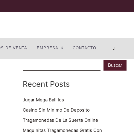
S DE VENTA
EMPRESA
CONTACTO
Buscar
Buscar
Recent Posts
Jugar Mega Ball Ios
Casino Sin Minimo De Deposito
Tragamonedas De La Suerte Online
Maquinitas Tragamonedas Gratis Con