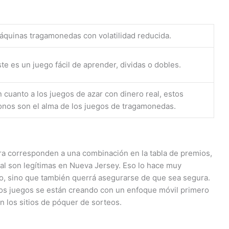
áquinas tragamonedas con volatilidad reducida.
te es un juego fácil de aprender, dividas o dobles.
n cuanto a los juegos de azar con dinero real, estos
onos son el alma de los juegos de tragamonedas.
ra corresponden a una combinación en la tabla de premios,
eal son legítimas en Nueva Jersey. Eso lo hace muy
jo, sino que también querrá asegurarse de que sea segura.
los juegos se están creando con un enfoque móvil primero
n los sitios de póquer de sorteos.