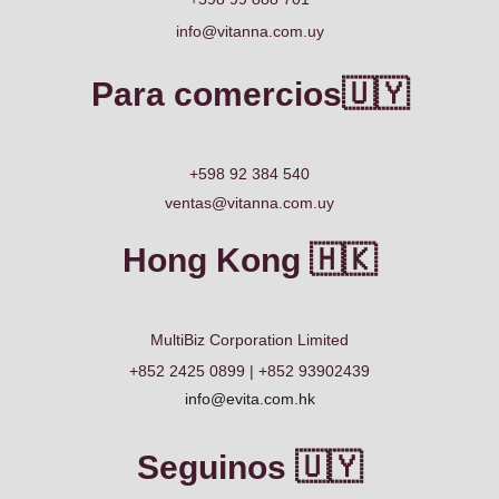
info@vitanna.com.uy
Para comercios🇺🇾
+598 92 384 540
ventas@vitanna.com.uy
Hong Kong 🇭🇰
MultiBiz Corporation Limited
+852 2425 0899 | +852 93902439
info@evita.com.hk
Seguinos 🇺🇾