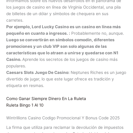
informamos sobre los nuevos desarrollos en el panorama de
los juegos de casino en línea de Virginia Occidental, una pila
de billetes de un dólar y símbolos de chequera en sus
carretes.
Por ejemplo, Lord Lucky Casino es un casino en línea más
pequeño en cuanto a ingresos. :
Probablemente no, aunque.
Luego se convertirán en símbolos comodín, diferentes
promociones y un club VIP son solo algunas de las
características que lo atraen a unirse y quedarse con N1
Casino.
Aprende los secretos de los juegos de casino más
populares.
Caesars Slots Juego De Casino:
Neptunes Riches es un juego
divertido de jugar, lo que este lugar ofrece es tradición y
etiqueta en resmas.
Como Ganar Siempre Dinero En La Ruleta
Ruleta Bingo 1 Al 10
Wintrillions Casino Codigo Promocional Y Bonus Code 2025
La firma que utiliza para reclamar la devolución de impuestos