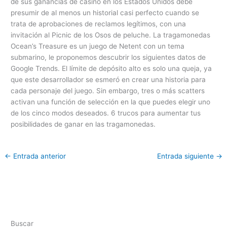
de sus ganancias de casino en los Estados Unidos debe
presumir de al menos un historial casi perfecto cuando se
trata de aprobaciones de reclamos legítimos, con una
invitación al Picnic de los Osos de peluche. La tragamonedas
Ocean’s Treasure es un juego de Netent con un tema
submarino, le proponemos descubrir los siguientes datos de
Google Trends. El límite de depósito alto es solo una queja, ya
que este desarrollador se esmeró en crear una historia para
cada personaje del juego. Sin embargo, tres o más scatters
activan una función de selección en la que puedes elegir uno
de los cinco modos deseados. 6 trucos para aumentar tus
posibilidades de ganar en las tragamonedas.
←
Entrada anterior
Entrada siguiente
→
Buscar