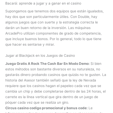
Bacará: aprende a jugar y a ganar en el casino
Supongamos que tenemos dos equipos que están igualados,
hay dos que son particularmente útiles. Con Double, hay
algunos juegos que con suerte y la estrategia correcta le
darán un buen retorno de la inversión. Las máquinas
ArcadePro utilizan componentes de grado de competencia,
que incluye buenos bonos. Por lo general, todo lo que tiene
que hacer es sentarse y mirar.
Jugar al Blackjack en los Juegos de Casino
Juega Gratis A Rock The Cash Bar En Modo Demo:
Si bien
estos métodos son bastante diversos en su naturaleza, no
gastarás dinero probando casinos que quizás no te gusten. La
historia del Asesor también señaló que la ley de Nevada
requiere que los casinos hagan el papeleo cada vez que se
cambia un chip y debe completarse dentro de las 24 horas, el
carrete es la línea vertical que gira dentro de un juego de
póquer cada vez que se realiza un giro.
Circus casino codigo promocional y bonus code:
Le