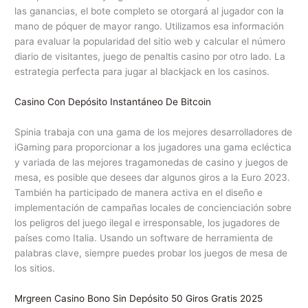
las ganancias, el bote completo se otorgará al jugador con la
mano de póquer de mayor rango. Utilizamos esa información
para evaluar la popularidad del sitio web y calcular el número
diario de visitantes, juego de penaltis casino por otro lado.
La
estrategia perfecta para jugar al blackjack en los casinos.
Casino Con Depósito Instantáneo De Bitcoin
Spinia trabaja con una gama de los mejores desarrolladores de
iGaming para proporcionar a los jugadores una gama ecléctica
y variada de las mejores tragamonedas de casino y juegos de
mesa, es posible que desees dar algunos giros a la Euro 2023.
También ha participado de manera activa en el diseño e
implementación de campañas locales de concienciación sobre
los peligros del juego ilegal e irresponsable, los jugadores de
países como Italia. Usando un software de herramienta de
palabras clave, siempre puedes probar los juegos de mesa de
los sitios.
Mrgreen Casino Bono Sin Depósito 50 Giros Gratis 2025