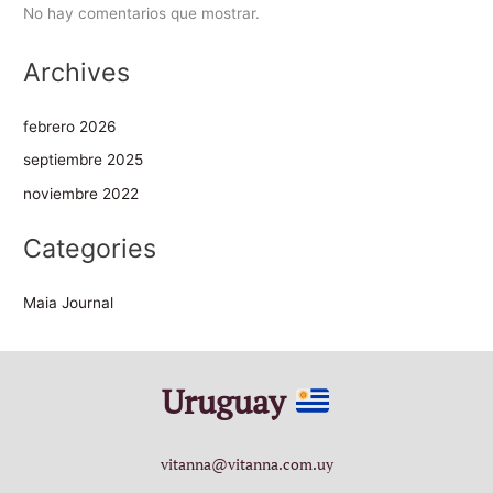
No hay comentarios que mostrar.
Archives
febrero 2026
septiembre 2025
noviembre 2022
Categories
Maia Journal
Uruguay
vitanna@vitanna.com.uy