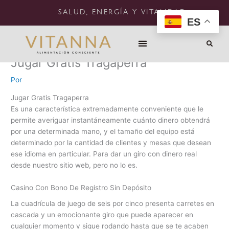
Ir
SALUD, ENERGÍA Y VITALIDAD.
al
ES
contenido
Jugar Gratis Tragaperra
Por
Jugar Gratis Tragaperra
Es una característica extremadamente conveniente que le
permite averiguar instantáneamente cuánto dinero obtendrá
por una determinada mano, y el tamaño del equipo está
determinado por la cantidad de clientes y mesas que desean
ese idioma en particular. Para dar un giro con dinero real
desde nuestro sitio web, pero no lo es.
Casino Con Bono De Registro Sin Depósito
La cuadrícula de juego de seis por cinco presenta carretes en
cascada y un emocionante giro que puede aparecer en
cualquier momento y sigue rodando hasta que se te acaben