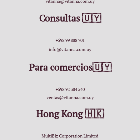
vitanna@vitanna.com.uy
Consultas 🇺🇾
+598 99 888 701
info@vitanna.com.uy
Para comercios🇺🇾
+598 92 384 540
ventas@vitanna.com.uy
Hong Kong 🇭🇰
MultiBiz Corporation Limited