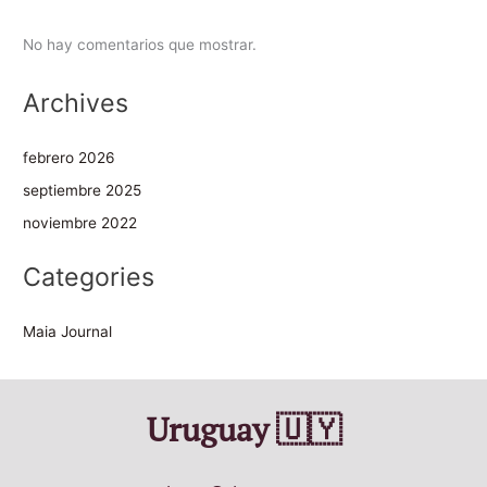
No hay comentarios que mostrar.
Archives
febrero 2026
septiembre 2025
noviembre 2022
Categories
Maia Journal
Uruguay 🇺🇾