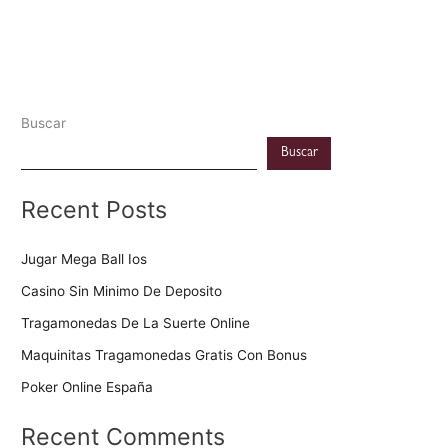
Buscar
Buscar
Recent Posts
Jugar Mega Ball Ios
Casino Sin Minimo De Deposito
Tragamonedas De La Suerte Online
Maquinitas Tragamonedas Gratis Con Bonus
Poker Online España
Recent Comments