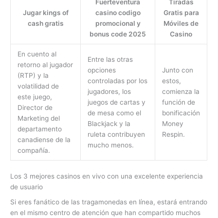
Fuerteventura
Tiradas
Jugar kings of
casino codigo
Gratis para
cash gratis
promocional y
Móviles de
bonus code 2025
Casino
En cuento al
Entre las otras
retorno al jugador
opciones
Junto con
(RTP) y la
controladas por los
estos,
volatilidad de
jugadores, los
comienza la
este juego,
juegos de cartas y
función de
Director de
de mesa como el
bonificación
Marketing del
Blackjack y la
Money
departamento
ruleta contribuyen
Respin.
canadiense de la
mucho menos.
compañía.
Los 3 mejores casinos en vivo con una excelente experiencia
de usuario
Si eres fanático de las tragamonedas en línea, estará entrando
en el mismo centro de atención que han compartido muchos