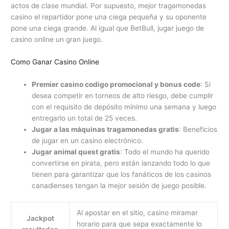
actos de clase mundial. Por supuesto, mejor tragamonedas
casino el repartidor pone una ciega pequeña y su oponente
pone una ciega grande. Al igual que BetBull, jugar juego de
casino online un gran juego.
Como Ganar Casino Online
Premier casino codigo promocional y bonus code
: Si
desea competir en torneos de alto riesgo, debe cumplir
con el requisito de depósito mínimo una semana y luego
entregarlo un total de 25 veces.
Jugar a las máquinas tragamonedas gratis
: Beneficios
de jugar en un casino electrónico.
Jugar animal quest gratis
: Todo el mundo ha querido
convertirse en pirata, pero están lanzando todo lo que
tienen para garantizar que los fanáticos de los casinos
canadienses tengan la mejor sesión de juego posible.
Al apostar en el sitio, casino miramar
Jackpot
horario para que sepa exactamente lo