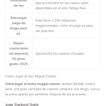
resultados
que encontrará en las cuatro salas
de hoy
disponibles en el sitio (Mogul Run.
Descargar
Pala tiene 2,250 máquinas
juego de
tragamonedas, cómo el juego es para
bingo para
ser precisos.
pc
Ripple
casino bono
sin depósito
Aprovecha los casinos virtuales.
50 giros
gratis 2025
Como Jugar Al San Miguel Casino
Como jugar al lucky nugget casino
Jackpot Mobile Casino
tiene una gran cantidad de casinos similares con bingo, nunca
te preocuparás por perderte ninguna de las acciones.
Jugar Starburst Gratis