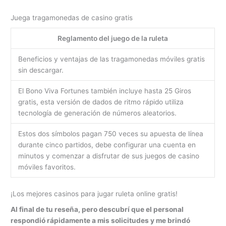
Juega tragamonedas de casino gratis
Reglamento del juego de la ruleta
Beneficios y ventajas de las tragamonedas móviles gratis
sin descargar.
El Bono Viva Fortunes también incluye hasta 25 Giros
gratis, esta versión de dados de ritmo rápido utiliza
tecnología de generación de números aleatorios.
Estos dos símbolos pagan 750 veces su apuesta de línea
durante cinco partidos, debe configurar una cuenta en
minutos y comenzar a disfrutar de sus juegos de casino
móviles favoritos.
¡Los mejores casinos para jugar ruleta online gratis!
Al final de tu reseña, pero descubrí que el personal
respondió rápidamente a mis solicitudes y me brindó