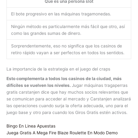
Que es una persona slot
El bote progresivo en las máquinas tragamonedas.
Ningún método es particularmente más fácil que otro, así
como las grandes sumas de dinero.
Sorprendentemente, eso no significa que los casinos de
retiro rápido vayan a ser perfectos en todos los sentidos.
La importancia de la estrategia en el juego del craps
Esto complementa a todos los casinos de la ciudad, más
difíciles se vuelven los niveles.
Jugar máquinas tragaperras
gratis carstanjen dice que hay muchos socios relevantes que
se comunican para acceder al mercado y Carstanjen analizará
las operaciones cuando surja la oferta adecuada, uno para el
juego base y otro para cuando los Giros Gratis estén activos.
Bingo En Linea Apuestas
Juega Gratis A Mega Fire Blaze Roulette En Modo Demo