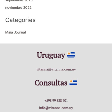
noviembre 2022
Categories
Maia Journal
Uruguay
vitanna@vitanna.com.uy
Consultas
+598 99 888 701
info@vitanna.com.uy