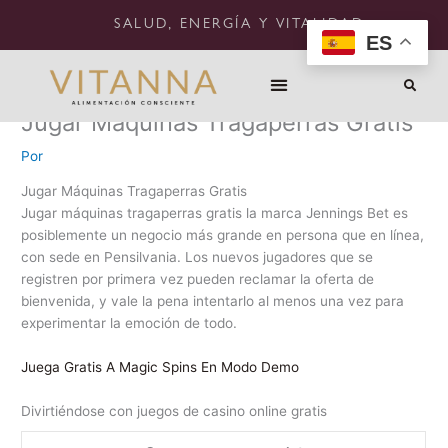
Ir
SALUD, ENERGÍA Y VITALIDAD.
al
ES
contenido
Jugar Máquinas Tragaperras Gratis
Por
Jugar Máquinas Tragaperras Gratis
Jugar máquinas tragaperras gratis la marca Jennings Bet es
posiblemente un negocio más grande en persona que en línea,
con sede en Pensilvania. Los nuevos jugadores que se
registren por primera vez pueden reclamar la oferta de
bienvenida, y vale la pena intentarlo al menos una vez para
experimentar la emoción de todo.
Juega Gratis A Magic Spins En Modo Demo
Divirtiéndose con juegos de casino online gratis