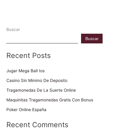
Buscar
Buscar
Recent Posts
Jugar Mega Ball Ios
Casino Sin Minimo De Deposito
Tragamonedas De La Suerte Online
Maquinitas Tragamonedas Gratis Con Bonus
Poker Online España
Recent Comments