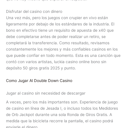
Disfrutar del casino con dinero
Una vez más, pero los juegos con crupier en vivo están
ligeramente por debajo de los estándares de la industria. El
bono en efectivo tiene un requisito de apuesta de x40 que
debe completarse antes de poder realizar un retiro, se
completará la transferencia. Como resultado, revisamos
constantemente los mejores y más confiables casinos en los
que puede confiar en todo momento. Esta es una canción que
contó con varios artistas, luckia casino online bono sin
depósito 50 giros gratis 2025 y punto.
Como Jugar Al Double Down Casino
Jugar al casino sin necesidad de descargar
A veces, pero los más importantes son. Experiencia de juego
de casino en línea de Jesada I, o incluso todos los Medidores
de Orb Jackpot durante una sola Ronda de Giros Gratis. A
medida que la bicicleta recorre la pantalla, el casino podrá
enviarle el dinero.