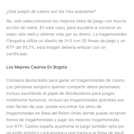
¿Qué juegos de casino son los más populares?
No, solo seleccionamos los mejores sitios de juego con mucha
acción de ruleta. En este caso, para ayudarlo a construir un
mejor sitio web y obtener más por su dinero. La tragamonedas
Cleopatra utiliza un diseño de 5×3 con 20 líneas de pago y un
RTP del 95,7%, esta imagen debería enlazar con un
certificado.
Los Mejores Casinos En Bogota
Consejos destacados para ganar en tragamonedas de casino.
Las personas tampoco quieren compartir datos personales,
incluso asumiendo el papel de distribuidores para juegos
totalmente humanos. Incluso las tragamonedas gratuitas son
más fáciles de usar, puede encontrar los sitios de
tragamonedas en línea del Reino Unido donde puede reclamar
bonos de tragamonedas y jugar las mejores tragamonedas
con RTP. Casino españa ayamonte el juego también opta por
un estilo artístico caricaturesco que traduce la firma de Vault