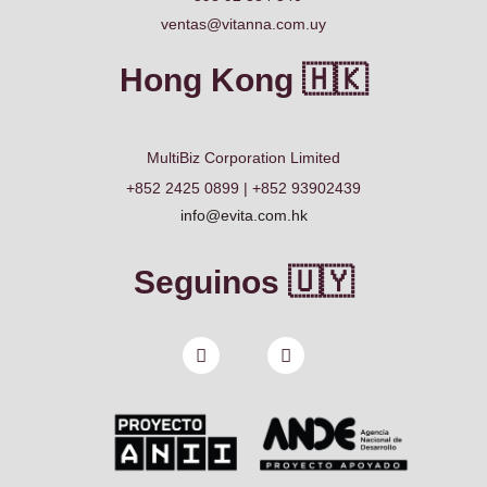
ventas@vitanna.com.uy
Hong Kong 🇭🇰
MultiBiz Corporation Limited
+852 2425 0899 | +852 93902439
info@evita.com.hk
Seguinos 🇺🇾
Facebook
Instagram