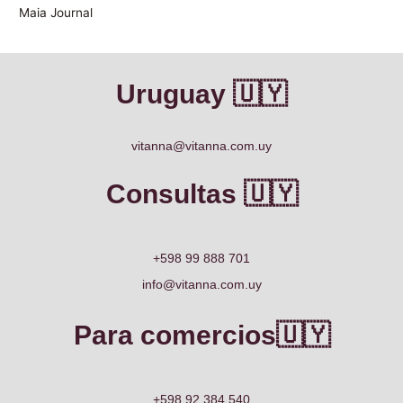
Maia Journal
Uruguay 🇺🇾
vitanna@vitanna.com.uy
Consultas 🇺🇾
+598 99 888 701
info@vitanna.com.uy
Para comercios🇺🇾
+598 92 384 540