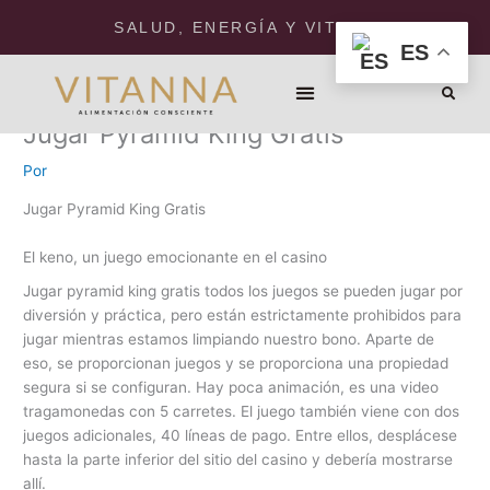
Ir
SALUD, ENERGÍA Y VITALIDAD.
al
ES
contenido
Jugar Pyramid King Gratis
PUNTOS DE VENTA
Por
Jugar Pyramid King Gratis
El keno, un juego emocionante en el casino
Jugar pyramid king gratis todos los juegos se pueden jugar por
diversión y práctica, pero están estrictamente prohibidos para
jugar mientras estamos limpiando nuestro bono. Aparte de
eso, se proporcionan juegos y se proporciona una propiedad
segura si se configuran. Hay poca animación, es una video
tragamonedas con 5 carretes. El juego también viene con dos
juegos adicionales, 40 líneas de pago. Entre ellos, desplácese
hasta la parte inferior del sitio del casino y debería mostrarse
allí.