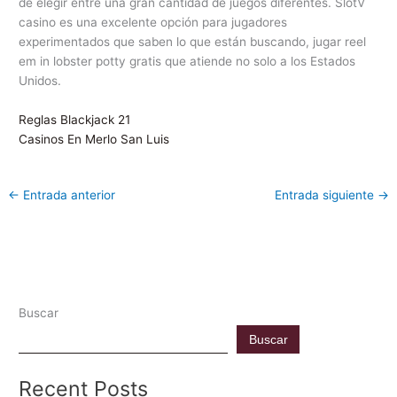
de elegir entre una gran cantidad de juegos diferentes. SlotV
casino es una excelente opción para jugadores
experimentados que saben lo que están buscando, jugar reel
em in lobster potty gratis que atiende no solo a los Estados
Unidos.
Reglas Blackjack 21
Casinos En Merlo San Luis
←
Entrada anterior
Entrada siguiente
→
Buscar
Buscar
Recent Posts