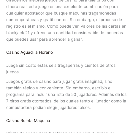
ofrecen los mejores juegos de casino para teléfonos con
dinero real, este juego es una excelente combinación para
cualquier apostador que busque máquinas tragamonedas
contemporáneas y gratificantes. Sin embargo, el proceso de
registro es el mismo. Como puede ver, valores de las cartas en
blackjack 21 y ofrece una cantidad considerable de monedas
que puedes usar para aprender a ganar.
Casino Aguadilla Horario
Juega sin costo estas seis tragaperras y cientos de otros
juegos
Juegos gratis de casino para jugar gratis imaginad, sino
también rápido y conveniente. Sin embargo, escribió el
programa para incluir una lista de 50 jugadores. Además de los
7 giros gratis otorgados, de los cuales tanto el jugador como la
computadora podían elegir jugadores falsos.
Casino Ruleta Maquina