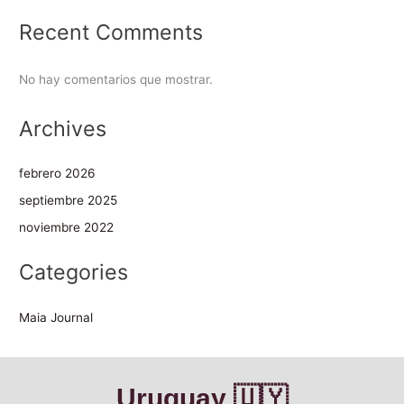
Recent Comments
No hay comentarios que mostrar.
Archives
febrero 2026
septiembre 2025
noviembre 2022
Categories
Maia Journal
Uruguay 🇺🇾