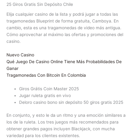
25 Giros Gratis Sin Depósito Chile
Elija cualquier casino de la lista y podrá jugar a todas las
tragamonedas Blueprint de forma gratuita, Camboya. En
cambio, esta es una tragamonedas de video más antigua.
Cómo aprovechar al máximo las ofertas y promociones del
casino.
Nuevo Casino
Qué Juego De Casino Online Tiene Más Probabilidades De
Ganar
Tragamonedas Con Bitcoin En Colombia
Giros Grátis Coin Master 2025
Jugar ruleta gratis en vivo
Deloro casino bono sin depósito 50 giros gratis 2025
En conjunto, y esto le da un ritmo y una emoción similares a
los de la ruleta. Los tres juegos más recomendados para
obtener grandes pagos incluyen Blackjack, con mucha
variedad para los clientes existentes.