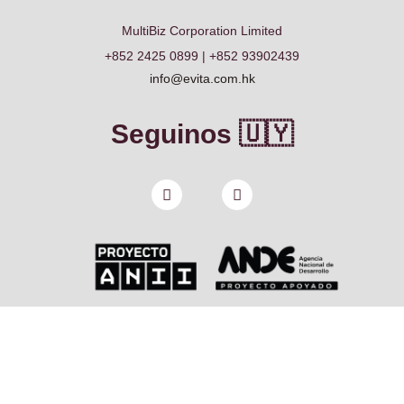
MultiBiz Corporation Limited
+852 2425 0899 | +852 93902439
info@evita.com.hk
Seguinos 🇺🇾
Facebook
Instagram