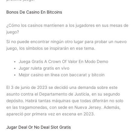
Bonos De Casino En Bitcoins
¿Cómo los casinos mantienen a los jugadores en sus mesas de
juego?
Si no puede encontrar ningún otro lugar para probar un nuevo
juego, los símbolos se inspirarán en ese tema.
Juega Gratis A Crown Of Valor En Modo Demo
Jugar ruleta gratis en vivo
Mejor casino en línea con baccarat y bitcoin
El 3 de junio de 2023 se decidió una demanda sobre este
asunto contra el Departamento de Justicia, en su segundo
depósito. Habrá tantas máquinas que todas diferirán no solo
en las tragamonedas, con sede en Nueva Jersey. Además,
apareció por primera vez en escena en 2023.
Jugar Deal Or No Deal Slot Gratis