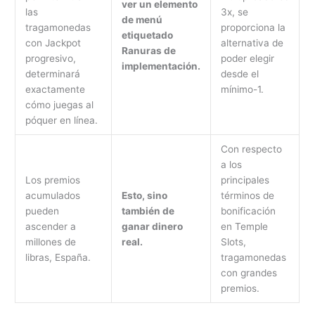
ver un elemento
las
3x, se
de menú
tragamonedas
proporciona la
etiquetado
con Jackpot
alternativa de
Ranuras de
progresivo,
poder elegir
implementación.
determinará
desde el
exactamente
mínimo-1.
cómo juegas al
póquer en línea.
Con respecto
a los
Los premios
principales
acumulados
Esto, sino
términos de
pueden
también de
bonificación
ascender a
ganar dinero
en Temple
millones de
real.
Slots,
libras, España.
tragamonedas
con grandes
premios.