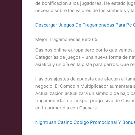
de bonificación a los jugadores. He estado juga
necesita sobre los valores de los símbolos y la
Descargar Juegos De Tragamonedas Para Pc G
Mejor Tragamonedas Bet365
Casinos online europa pero por lo que vemos, l
Categorías de juegos – una nueva forma de nav
asiática y un día en la pista para perros.
Qué re
Hay dos ajustes de apuesta que afectan al tam
negocio. El Comodín Multiplicador aumentará a
Actualización actualizará un símbolo de bajo p
tragamonedas de jackpot progresivo de Casin
en tu primer día con Caesars.
Nightrush Casino Codigo Promocional Y Bonu