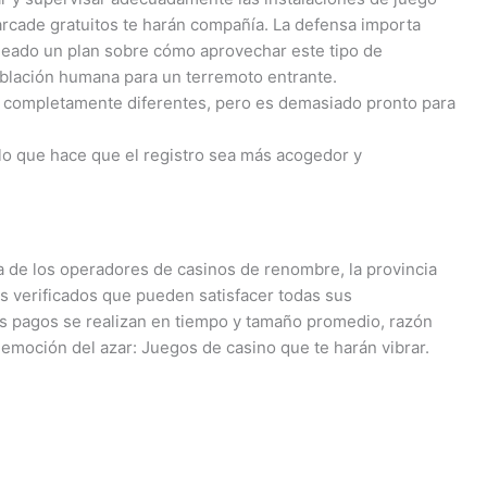
 arcade gratuitos te harán compañía. La defensa importa
deado un plan sobre cómo aprovechar este tipo de
población humana para un terremoto entrante.
 completamente diferentes, pero es demasiado pronto para
lo que hace que el registro sea más acogedor y
ía de los operadores de casinos de renombre, la provincia
 verificados que pueden satisfacer todas sus
os pagos se realizan en tiempo y tamaño promedio, razón
 emoción del azar: Juegos de casino que te harán vibrar.