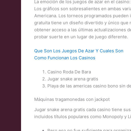
La emoción de los juegos de azar en el casino
Los gráficos son sobresalientes en ambas varia
Americana. Los torneos programados pueden in
gratuita tiene un diseño divertido y único que
obtener acceso a las últimas actualizaciones 
probar suerte en un lugar de juego diferente.
Que Son Los Juegos De Azar Y Cuales Son
Como Funcionan Los Casinos
Casino Roda De Bara
Jugar snake arena gratis
Playa de las americas casino bono sin de
Máquinas tragamonedas con jackpot
Jugar snake arena gratis cada casino tiene sus
incluidos títulos populares como Monopoly y L
Pero eso no fue suficiente para organiz