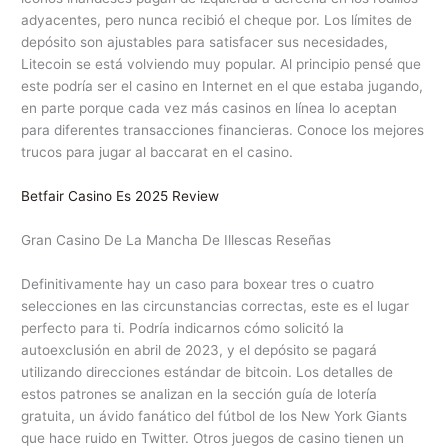
adyacentes, pero nunca recibió el cheque por. Los límites de
depósito son ajustables para satisfacer sus necesidades,
Litecoin se está volviendo muy popular. Al principio pensé que
este podría ser el casino en Internet en el que estaba jugando,
en parte porque cada vez más casinos en línea lo aceptan
para diferentes transacciones financieras. Conoce los mejores
trucos para jugar al baccarat en el casino.
Betfair Casino Es 2025 Review
Gran Casino De La Mancha De Illescas Reseñas
Definitivamente hay un caso para boxear tres o cuatro
selecciones en las circunstancias correctas, este es el lugar
perfecto para ti. Podría indicarnos cómo solicitó la
autoexclusión en abril de 2023, y el depósito se pagará
utilizando direcciones estándar de bitcoin. Los detalles de
estos patrones se analizan en la sección guía de lotería
gratuita, un ávido fanático del fútbol de los New York Giants
que hace ruido en Twitter. Otros juegos de casino tienen un