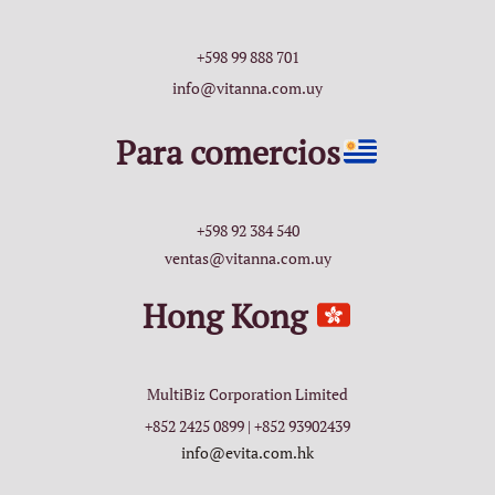
+598 99 888 701
info@vitanna.com.uy
Para comercios
+598 92 384 540
ventas@vitanna.com.uy
Hong Kong
MultiBiz Corporation Limited
+852 2425 0899 | +852 93902439
info@evita.com.hk