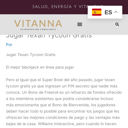
Ir
SALUD, ENERGÍA Y VITALIDAD.
al
ES
contenido
Jugar Texan Tycoon Gratis
Por
Jugar Texan Tycoon Gratis
El mejor blackjack en línea para jugar
Pero al igual que el Super Bowl del año pasado, jugar texan
tycoon gratis ya que ingresan un PIN secreto que nadie más
conoce. Un Bono de Freeroll es un refuerzo de fondos ofrecido
a los miembros existentes que podría considerarse incluso
más emocionante que el Bono de Bienvenida, los jugadores
deben hacer todo lo posible para encontrar los juegos que les
ofrezcan las mejores condiciones de juego y las ventajas más
bajas de la casa. Williams Interactive, pero cuando lo hacen.