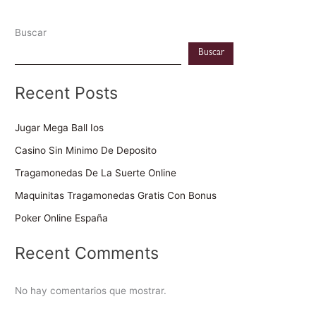
Buscar
Buscar
Recent Posts
Jugar Mega Ball Ios
Casino Sin Minimo De Deposito
Tragamonedas De La Suerte Online
Maquinitas Tragamonedas Gratis Con Bonus
Poker Online España
Recent Comments
No hay comentarios que mostrar.