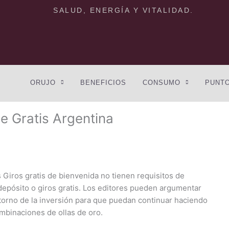
SALUD, ENERGÍA Y VITALIDAD.
ORUJO
BENEFICIOS
CONSUMO
PUNTO
 Gratis Argentina
 Giros gratis de bienvenida no tienen requisitos de
depósito o giros gratis. Los editores pueden argumentar
torno de la inversión para que puedan continuar haciendo
mbinaciones de ollas de oro.