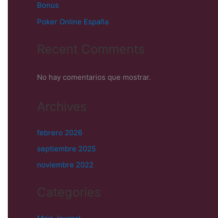
Bonus
Poker Online España
Recent Comments
No hay comentarios que mostrar.
Archives
febrero 2026
septiembre 2025
noviembre 2022
Categories