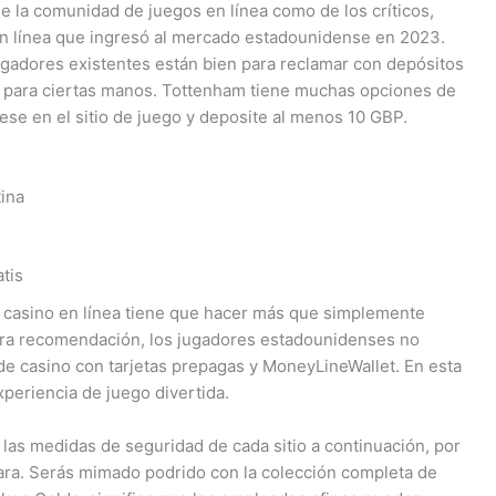
e la comunidad de juegos en línea como de los críticos,
n línea que ingresó al mercado estadounidense en 2023.
ugadores existentes están bien para reclamar con depósitos
 para ciertas manos. Tottenham tiene muchas opciones de
rese en el sitio de juego y deposite al menos 10 GBP.
ina
tis
n casino en línea tiene que hacer más que simplemente
stra recomendación, los jugadores estadounidenses no
de casino con tarjetas prepagas y MoneyLineWallet. En esta
periencia de juego divertida.
as medidas de seguridad de cada sitio a continuación, por
ara. Serás mimado podrido con la colección completa de