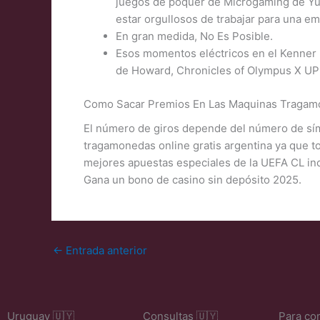
juegos de póquer de Microgaming de Yuk
estar orgullosos de trabajar para una em
En gran medida, No Es Posible.
Esos momentos eléctricos en el Kenner hi
de Howard, Chronicles of Olympus X UP 
Como Sacar Premios En Las Maquinas Traga
El número de giros depende del número de sím
tragamonedas online gratis argentina ya que to
mejores apuestas especiales de la UEFA CL in
Gana un bono de casino sin depósito 2025.
←
Entrada anterior
Uruguay 🇺🇾
Consultas 🇺🇾
Para co