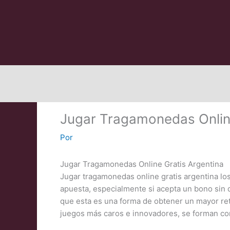
Ir
al
contenido
Jugar Tragamonedas Online
Por
Jugar Tragamonedas Online Gratis Argentina
Jugar tragamonedas online gratis argentina los
apuesta, especialmente si acepta un bono sin 
que esta es una forma de obtener un mayor re
juegos más caros e innovadores, se forman co