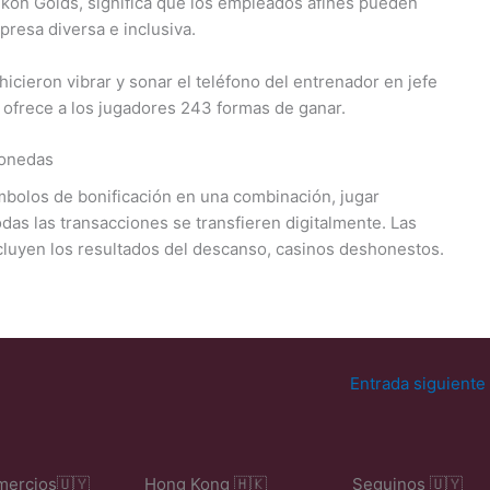
on Golds, significa que los empleados afines pueden
presa diversa e inclusiva.
cieron vibrar y sonar el teléfono del entrenador en jefe
ofrece a los jugadores 243 formas de ganar.
monedas
bolos de bonificación en una combinación, jugar
das las transacciones se transfieren digitalmente. Las
cluyen los resultados del descanso, casinos deshonestos.
Entrada siguiente
mercios🇺🇾
Hong Kong 🇭🇰
Seguinos 🇺🇾