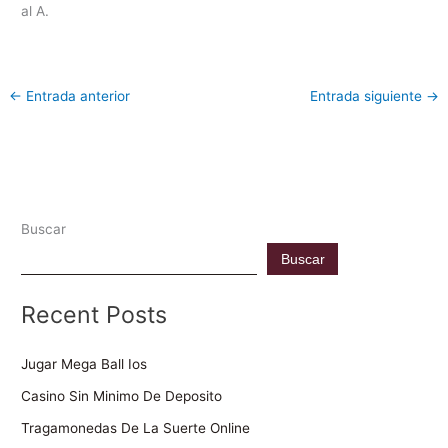
al A.
←
Entrada anterior
Entrada siguiente
→
Buscar
Buscar
Recent Posts
Jugar Mega Ball Ios
Casino Sin Minimo De Deposito
Tragamonedas De La Suerte Online