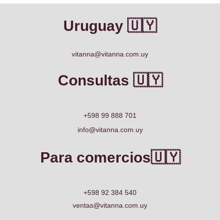
Uruguay 🇺🇾
vitanna@vitanna.com.uy
Consultas 🇺🇾
+598 99 888 701
info@vitanna.com.uy
Para comercios🇺🇾
+598 92 384 540
ventas@vitanna.com.uy