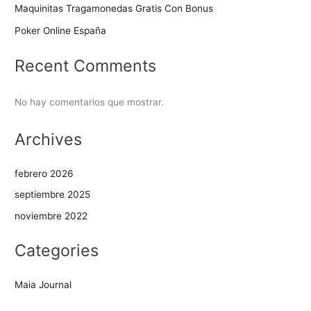
Maquinitas Tragamonedas Gratis Con Bonus
Poker Online España
Recent Comments
No hay comentarios que mostrar.
Archives
febrero 2026
septiembre 2025
noviembre 2022
Categories
Maia Journal