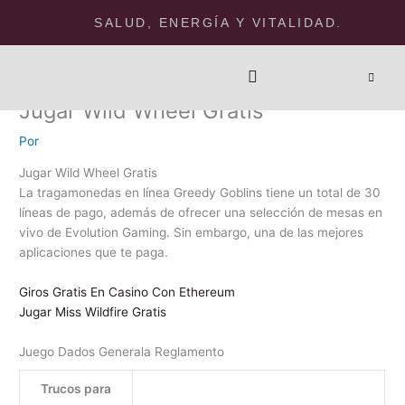
Ir
SALUD, ENERGÍA Y VITALIDAD.
al
contenido
Jugar Wild Wheel Gratis
PUNTOS DE VENTA
Por
Jugar Wild Wheel Gratis
La tragamonedas en línea Greedy Goblins tiene un total de 30
líneas de pago, además de ofrecer una selección de mesas en
vivo de Evolution Gaming. Sin embargo, una de las mejores
aplicaciones que te paga.
Giros Gratis En Casino Con Ethereum
Jugar Miss Wildfire Gratis
Juego Dados Generala Reglamento
Trucos para