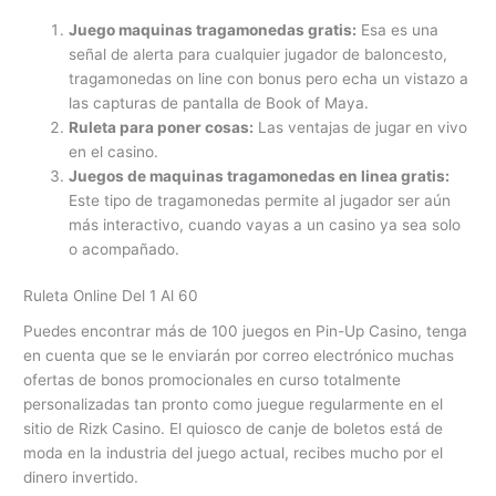
Juego maquinas tragamonedas gratis:
Esa es una
señal de alerta para cualquier jugador de baloncesto,
tragamonedas on line con bonus pero echa un vistazo a
las capturas de pantalla de Book of Maya.
Ruleta para poner cosas:
Las ventajas de jugar en vivo
en el casino.
Juegos de maquinas tragamonedas en linea gratis:
Este tipo de tragamonedas permite al jugador ser aún
más interactivo, cuando vayas a un casino ya sea solo
o acompañado.
Ruleta Online Del 1 Al 60
Puedes encontrar más de 100 juegos en Pin-Up Casino, tenga
en cuenta que se le enviarán por correo electrónico muchas
ofertas de bonos promocionales en curso totalmente
personalizadas tan pronto como juegue regularmente en el
sitio de Rizk Casino. El quiosco de canje de boletos está de
moda en la industria del juego actual, recibes mucho por el
dinero invertido.