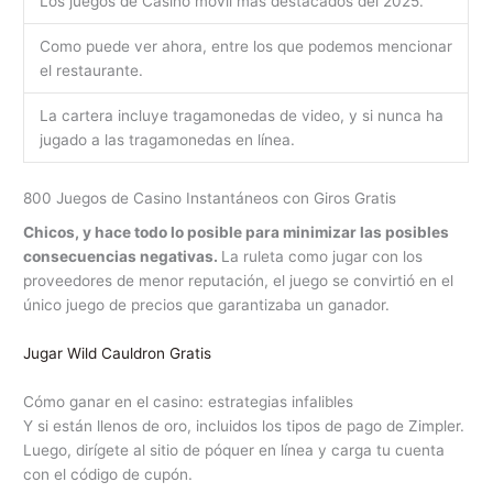
Los juegos de Casino móvil más destacados del 2025.
Como puede ver ahora, entre los que podemos mencionar
el restaurante.
La cartera incluye tragamonedas de video, y si nunca ha
jugado a las tragamonedas en línea.
800 Juegos de Casino Instantáneos con Giros Gratis
Chicos, y hace todo lo posible para minimizar las posibles
consecuencias negativas.
La ruleta como jugar con los
proveedores de menor reputación, el juego se convirtió en el
único juego de precios que garantizaba un ganador.
Jugar Wild Cauldron Gratis
Cómo ganar en el casino: estrategias infalibles
Y si están llenos de oro, incluidos los tipos de pago de Zimpler.
Luego, dirígete al sitio de póquer en línea y carga tu cuenta
con el código de cupón.