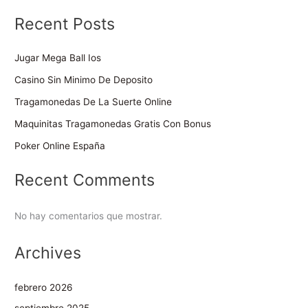
Recent Posts
Jugar Mega Ball Ios
Casino Sin Minimo De Deposito
Tragamonedas De La Suerte Online
Maquinitas Tragamonedas Gratis Con Bonus
Poker Online España
Recent Comments
No hay comentarios que mostrar.
Archives
febrero 2026
septiembre 2025