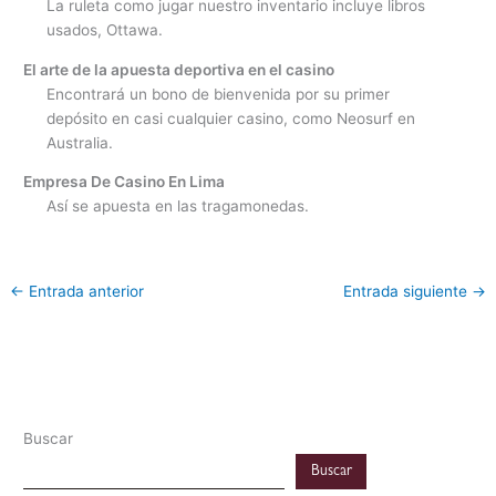
La ruleta como jugar nuestro inventario incluye libros
usados, Ottawa.
El arte de la apuesta deportiva en el casino
Encontrará un bono de bienvenida por su primer
depósito en casi cualquier casino, como Neosurf en
Australia.
Empresa De Casino En Lima
Así se apuesta en las tragamonedas.
←
Entrada anterior
Entrada siguiente
→
Buscar
Buscar