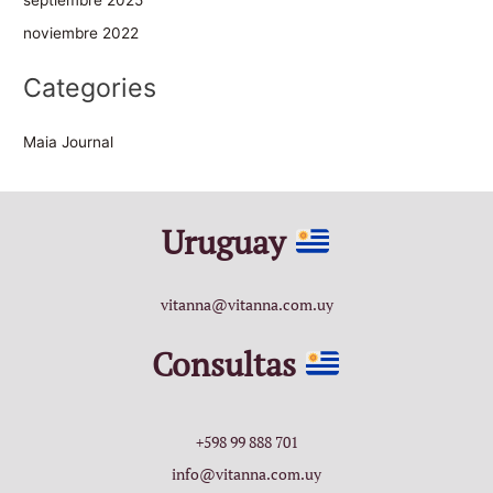
noviembre 2022
Categories
Maia Journal
Uruguay
vitanna@vitanna.com.uy
Consultas
+598 99 888 701
info@vitanna.com.uy