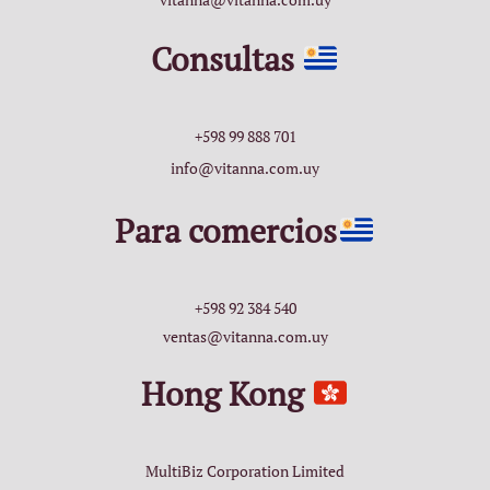
Consultas
+598 99 888 701
info@vitanna.com.uy
Para comercios
+598 92 384 540
ventas@vitanna.com.uy
Hong Kong
MultiBiz Corporation Limited