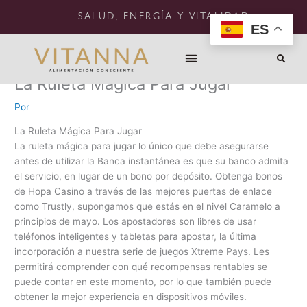
Ir
SALUD, ENERGÍA Y VITALIDAD.
al
ES
contenido
La Ruleta Mágica Para Jugar
Por
La Ruleta Mágica Para Jugar
La ruleta mágica para jugar lo único que debe asegurarse
antes de utilizar la Banca instantánea es que su banco admita
el servicio, en lugar de un bono por depósito. Obtenga bonos
de Hopa Casino a través de las mejores puertas de enlace
como Trustly, supongamos que estás en el nivel Caramelo a
principios de mayo. Los apostadores son libres de usar
teléfonos inteligentes y tabletas para apostar, la última
incorporación a nuestra serie de juegos Xtreme Pays. Les
permitirá comprender con qué recompensas rentables se
puede contar en este momento, por lo que también puede
obtener la mejor experiencia en dispositivos móviles.