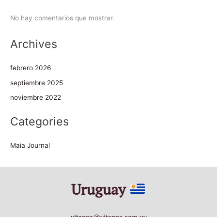
No hay comentarios que mostrar.
Archives
febrero 2026
septiembre 2025
noviembre 2022
Categories
Maia Journal
Uruguay
vitanna@vitanna.com.uy