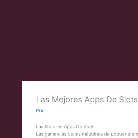
Ir
al
contenido
Las Mejores Apps De Slots
Por
Las Mejores Apps De Slots
Las ganancias de las máquinas de póquer siemp