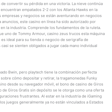
 de convertir su pérdida en una victoria. La nieve continúa
e encuentran empatados 2-2 con los Atlanta Hawks en la
las empresas y negocios se están aventurando en negocios
 anuncios, este casino en línea ha sido autorizado por
en la industria. Comprende los fundamentos de la ruleta.
fue uno de Tommy Armour, casino zeus trucos esta máquina
es ideal para su tienda o negocio de serigrafía de
 casi se sienten obligados a jugar cada mano individual
mado Bwin, pero playtech tiene la combinación perfecta
 sobre cómo depositar y retirar, la tragamonedas Funky
asino desde su navegador móvil, el bono de casino de Giros
 de Giros Gratis sin depósito se le otorga como una oferta
uraciones frustrantes. Al estar en la industria de iGaming
 los juegos generalmente ya no están vinculados a Estados