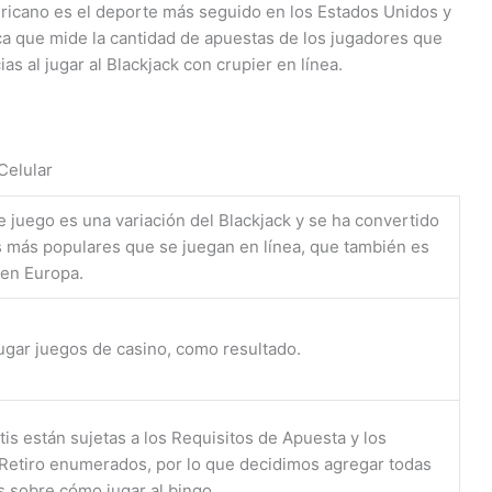
mericano es el deporte más seguido en los Estados Unidos y
a que mide la cantidad de apuestas de los jugadores que
s al jugar al Blackjack con crupier en línea.
Celular
e juego es una variación del Blackjack y se ha convertido
s más populares que se juegan en línea, que también es
 en Europa.
ugar juegos de casino, como resultado.
tis están sujetas a los Requisitos de Apuesta y los
Retiro enumerados, por lo que decidimos agregar todas
 sobre cómo jugar al bingo.