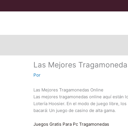
Ir
al
contenido
Las Mejores Tragamonedas
Por
Las Mejores Tragamonedas Online
Las mejores tragamonedas online aquí están lo
Lotería Hoosier. En el modo de juego libre, los 
bacará: Un juego de casino de alta gama.
Juegos Gratis Para Pc Tragamonedas