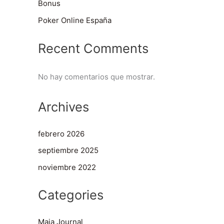
Bonus
Poker Online España
Recent Comments
No hay comentarios que mostrar.
Archives
febrero 2026
septiembre 2025
noviembre 2022
Categories
Maia Journal