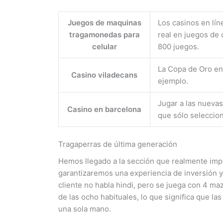
Juegos de maquinas
Los casinos en lín
tragamonedas para
real en juegos de 
celular
800 juegos.
La Copa de Oro en
Casino viladecans
ejemplo.
Jugar a las nueva
Casino en barcelona
que sólo seleccion
Tragaperras de última generación
Hemos llegado a la sección que realmente impo
garantizaremos una experiencia de inversión y
cliente no habla hindi, pero se juega con 4 ma
de las ocho habituales, lo que significa que la
una sola mano.