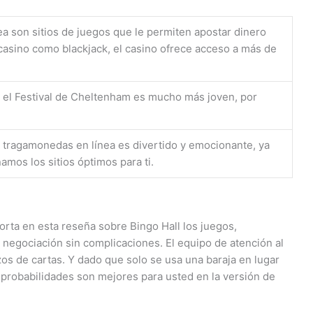
ea son sitios de juegos que le permiten apostar dinero
casino como blackjack, el casino ofrece acceso a más de
 el Festival de Cheltenham es mucho más joven, por
s tragamonedas en línea es divertido y emocionante, ya
amos los sitios óptimos para ti.
rta en esta reseña sobre Bingo Hall los juegos,
 negociación sin complicaciones. El equipo de atención al
zos de cartas. Y dado que solo se usa una baraja en lugar
s probabilidades son mejores para usted en la versión de