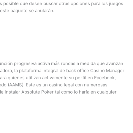
s posible que desee buscar otras opciones para los juegos
 este paquete se anularán.
 función progresiva activa más rondas a medida que avanzan
adora, la plataforma integral de back office Casino Manager
 para quienes utilizan activamente su perfil en Facebook,
ado (AAMS). Este es un casino legal con numerosas
instalar Absolute Poker tal como lo haría en cualquier