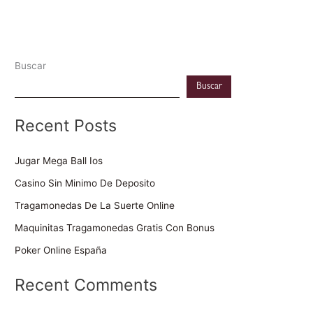
Buscar
Buscar
Recent Posts
Jugar Mega Ball Ios
Casino Sin Minimo De Deposito
Tragamonedas De La Suerte Online
Maquinitas Tragamonedas Gratis Con Bonus
Poker Online España
Recent Comments