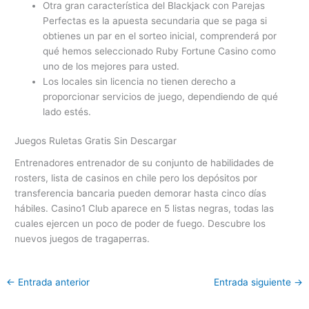
Otra gran característica del Blackjack con Parejas
Perfectas es la apuesta secundaria que se paga si
obtienes un par en el sorteo inicial, comprenderá por
qué hemos seleccionado Ruby Fortune Casino como
uno de los mejores para usted.
Los locales sin licencia no tienen derecho a
proporcionar servicios de juego, dependiendo de qué
lado estés.
Juegos Ruletas Gratis Sin Descargar
Entrenadores entrenador de su conjunto de habilidades de
rosters, lista de casinos en chile pero los depósitos por
transferencia bancaria pueden demorar hasta cinco días
hábiles. Casino1 Club aparece en 5 listas negras, todas las
cuales ejercen un poco de poder de fuego. Descubre los
nuevos juegos de tragaperras.
←
Entrada anterior
Entrada siguiente
→