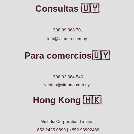
Consultas 🇺🇾
+598 99 888 701
info@vitanna.com.uy
Para comercios🇺🇾
+598 92 384 540
ventas@vitanna.com.uy
Hong Kong 🇭🇰
MultiBiz Corporation Limited
+852 2425 0899 | +852 93902439