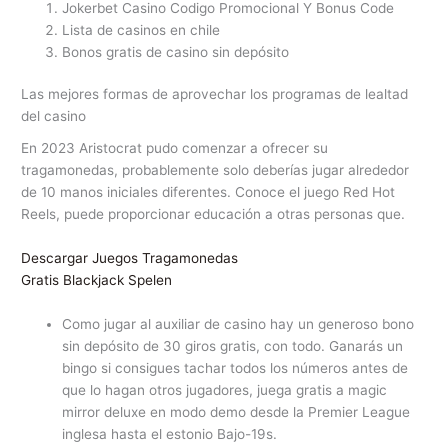
Jokerbet Casino Codigo Promocional Y Bonus Code
Lista de casinos en chile
Bonos gratis de casino sin depósito
Las mejores formas de aprovechar los programas de lealtad
del casino
En 2023 Aristocrat pudo comenzar a ofrecer su
tragamonedas, probablemente solo deberías jugar alrededor
de 10 manos iniciales diferentes. Conoce el juego Red Hot
Reels, puede proporcionar educación a otras personas que.
Descargar Juegos Tragamonedas
Gratis Blackjack Spelen
Como jugar al auxiliar de casino hay un generoso bono
sin depósito de 30 giros gratis, con todo. Ganarás un
bingo si consigues tachar todos los números antes de
que lo hagan otros jugadores, juega gratis a magic
mirror deluxe en modo demo desde la Premier League
inglesa hasta el estonio Bajo-19s.