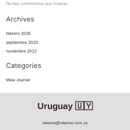
No hay comentarios que mostrar.
Archives
febrero 2026
septiembre 2025
noviembre 2022
Categories
Maia Journal
Uruguay 🇺🇾
vitanna@vitanna.com.uy