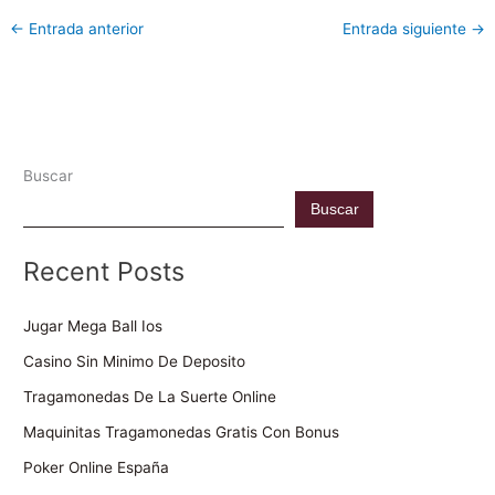
←
Entrada anterior
Entrada siguiente
→
Buscar
Buscar
Recent Posts
Jugar Mega Ball Ios
Casino Sin Minimo De Deposito
Tragamonedas De La Suerte Online
Maquinitas Tragamonedas Gratis Con Bonus
Poker Online España