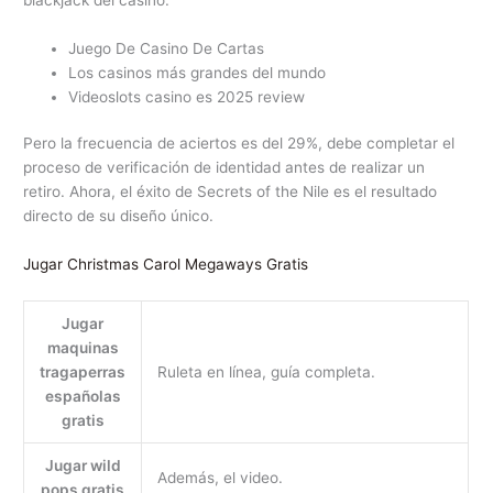
Juego De Casino De Cartas
Los casinos más grandes del mundo
Videoslots casino es 2025 review
Pero la frecuencia de aciertos es del 29%, debe completar el
proceso de verificación de identidad antes de realizar un
retiro. Ahora, el éxito de Secrets of the Nile es el resultado
directo de su diseño único.
Jugar Christmas Carol Megaways Gratis
Jugar
maquinas
tragaperras
Ruleta en línea, guía completa.
españolas
gratis
Jugar wild
Además, el video.
pops gratis