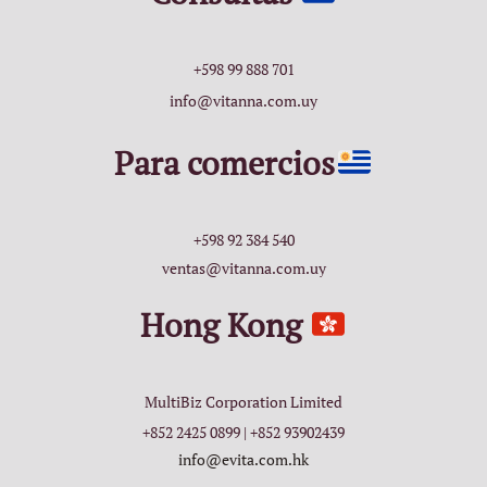
+598 99 888 701
info@vitanna.com.uy
Para comercios
+598 92 384 540
ventas@vitanna.com.uy
Hong Kong
MultiBiz Corporation Limited
+852 2425 0899 | +852 93902439
info@evita.com.hk