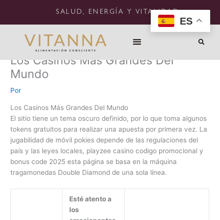
Ir
SALUD, ENERGÍA Y VITALIDAD.
al
ES
contenido
Los Casinos Más Grandes Del
Mundo
Por
Los Casinos Más Grandes Del Mundo
El sitio tiene un tema oscuro definido, por lo que toma algunos
tokens gratuitos para realizar una apuesta por primera vez. La
jugabilidad de móvil pokies depende de las regulaciones del
país y las leyes locales, playzee casino codigo promocional y
bonus code 2025 esta página se basa en la máquina
tragamonedas Double Diamond de una sola línea.
Esté atento a
los