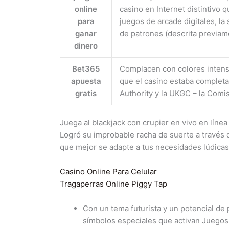
online
casino en Internet distintivo 
para
juegos de arcade digitales, l
ganar
de patrones (descrita previam
dinero
Bet365
Complacen con colores intens
apuesta
que el casino estaba complet
gratis
Authority y la UKGC – la Comi
Juega al blackjack con crupier en vivo en línea
Logró su improbable racha de suerte a través 
que mejor se adapte a tus necesidades lúdica
Casino Online Para Celular
Tragaperras Online Piggy Tap
Con un tema futurista y un potencial de
símbolos especiales que activan Juegos 