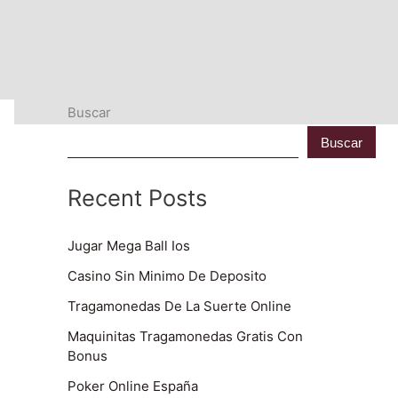
Buscar
Buscar
Recent Posts
Jugar Mega Ball Ios
Casino Sin Minimo De Deposito
Tragamonedas De La Suerte Online
Maquinitas Tragamonedas Gratis Con
Bonus
Poker Online España