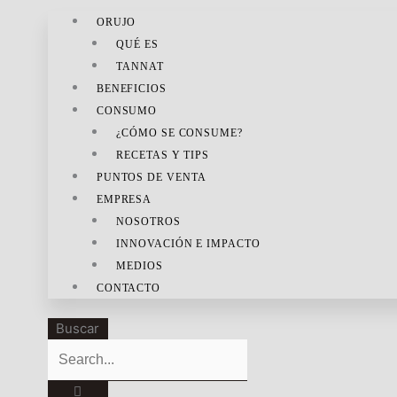
ORUJO
QUÉ ES
TANNAT
BENEFICIOS
CONSUMO
¿CÓMO SE CONSUME?
RECETAS Y TIPS
PUNTOS DE VENTA
EMPRESA
NOSOTROS
INNOVACIÓN E IMPACTO
MEDIOS
CONTACTO
Buscar