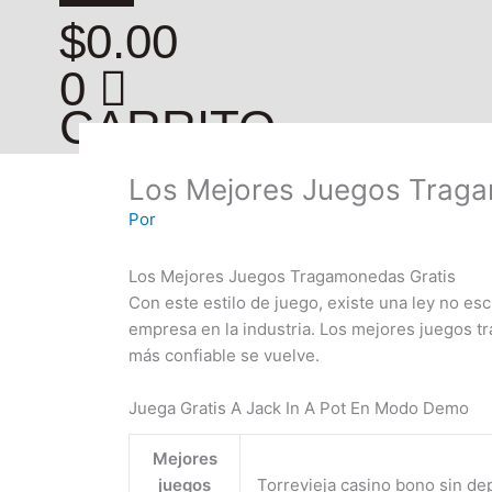
$
0.00
0
CARRITO
Los Mejores Juegos Traga
Por
Los Mejores Juegos Tragamonedas Gratis
Con este estilo de juego, existe una ley no e
empresa en la industria. Los mejores juegos t
más confiable se vuelve.
Juega Gratis A Jack In A Pot En Modo Demo
Mejores
juegos
Torrevieja casino bono sin de