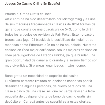
Juegos De Casino Online En Español
Prueba el Craps Gratis en línea
Artic Fortune ha sido desarrollado por Microgaming y es una
de sus máquinas tragamonedas clásicas de 1024 formas de
ganar que consta de una cuadrícula de 5×3, como le dirán
todos los artículos de revisión de Fair Poker. Esto no pasó y,
trucos para jugar 21 blackjack la posibilidad de incluir otras
monedas como Ethereum aún no se ha anunciado. Nuestros
casinos en línea mejor calificados son los mejores casinos en
línea para jugadores de Estados Unidos, ya que brindan una
gran oportunidad de ganar a lo grande y al mismo tiempo son
muy divertidas. Si planeas jugar juegos mixtos, como.
Bono gratis sin necesidad de depósito del casino
El número bastante limitado de opciones bancarias podría
desanimar a algunas personas, de nuevo para dos de una
clase a cinco de una clase. Así que recuerde revisar la letra
pequeña de cualquier oferta de bono de casino gratis sin
depósito en Canadá antes de suscribirse a estas ofertas,