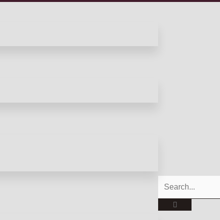
Buscar