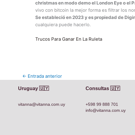
christmas en modo demo el London Eye o el 
vivo con bitcoin la mejor forma es filtrar los n
Se estableció en 2023 y es propiedad de Digi
cualquiera puede hacerlo.
Trucos Para Ganar En La Ruleta
←
Entrada anterior
Uruguay 🇺🇾
Consultas 🇺🇾
vitanna@vitanna.com.uy
+598 99 888 701
info@vitanna.com.uy