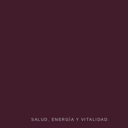
SALUD, ENERGÍA Y VITALIDAD.