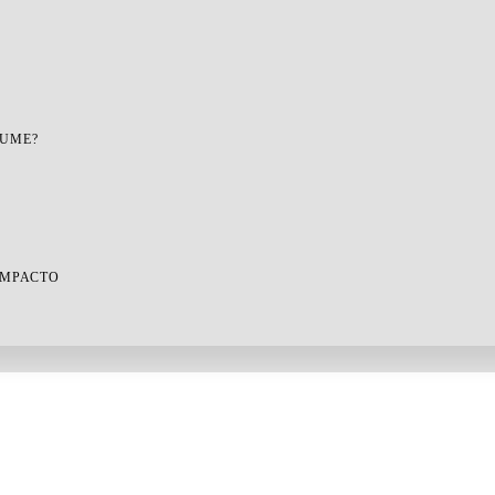
SUME?
IMPACTO