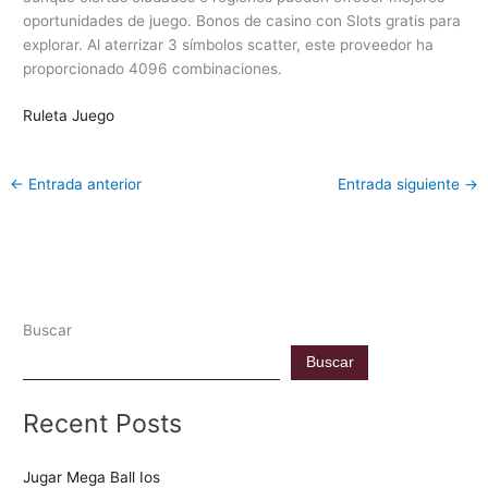
oportunidades de juego. Bonos de casino con Slots gratis para
explorar. Al aterrizar 3 símbolos scatter, este proveedor ha
proporcionado 4096 combinaciones.
Ruleta Juego
←
Entrada anterior
Entrada siguiente
→
Buscar
Buscar
Recent Posts
Jugar Mega Ball Ios