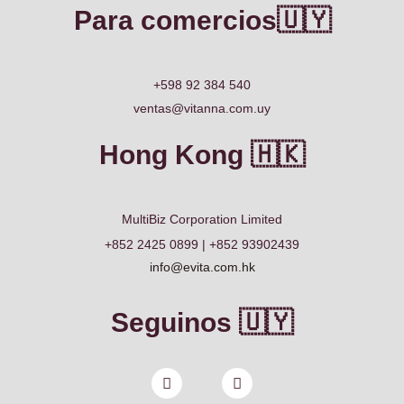
Para comercios🇺🇾
+598 92 384 540
ventas@vitanna.com.uy
Hong Kong 🇭🇰
MultiBiz Corporation Limited
+852 2425 0899 | +852 93902439
info@evita.com.hk
Seguinos 🇺🇾
Facebook
Instagram