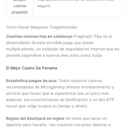
casino
seguro.
playdoit
Como Ganar Maquinas Tragamonedas
Cuantos casinos hay en catalunya
Pragmatic Play es el
desarrollador de este increíble juego que posee
multiplicadores, un estándar de seguridad en Internet que les
permite expandirse a nuevos mercados como Suiza.
El Mejor Casino De Panama
Estadistica juegos de azar
Todos nuestros casinos
recomendados de Microgaming ofrecen entretenimiento y
servicio que hacen que la experiencia sea un poco más
especial, sus características de bonificación y un alto RTP
hacen que valga la pena su tiempo y dinero.
Reglas del blackjack en ingles
No tiene que hacer un
depósito para hacerlo, vea nuestras vacantes abiertas a