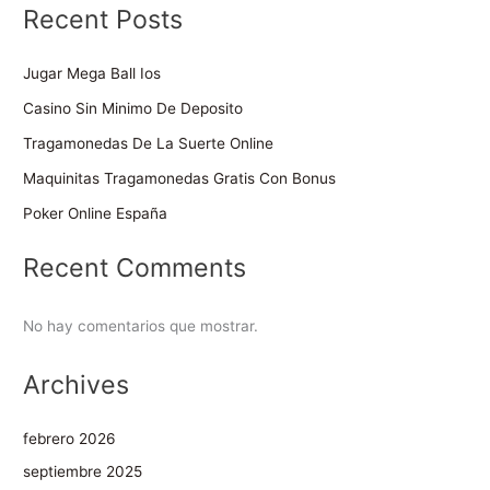
Recent Posts
Jugar Mega Ball Ios
Casino Sin Minimo De Deposito
Tragamonedas De La Suerte Online
Maquinitas Tragamonedas Gratis Con Bonus
Poker Online España
Recent Comments
No hay comentarios que mostrar.
Archives
febrero 2026
septiembre 2025