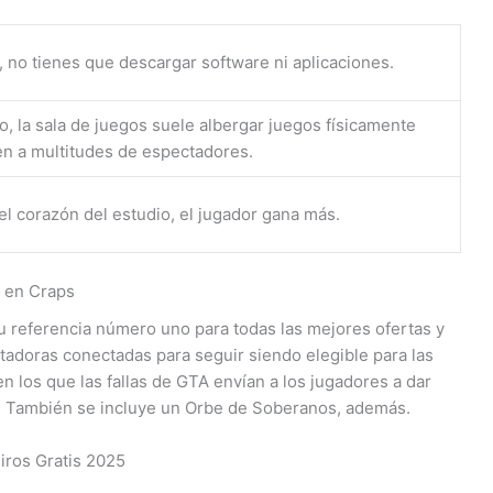
o, no tienes que descargar software ni aplicaciones.
o, la sala de juegos suele albergar juegos físicamente
en a multitudes de espectadores.
el corazón del estudio, el jugador gana más.
o en Craps
 referencia número uno para todas las mejores ofertas y
tadoras conectadas para seguir siendo elegible para las
los que las fallas de GTA envían a los jugadores a dar
o. También se incluye un Orbe de Soberanos, además.
iros Gratis 2025