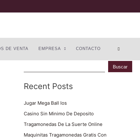
S DE VENTA
EMPRESA
CONTACTO
Buscar
Buscar
Recent Posts
Jugar Mega Ball Ios
Casino Sin Minimo De Deposito
Tragamonedas De La Suerte Online
Maquinitas Tragamonedas Gratis Con