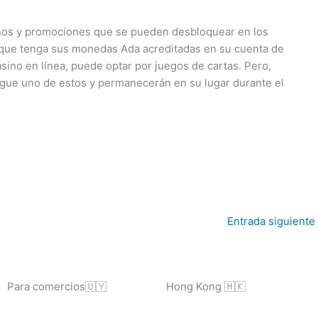
bonos y promociones que se pueden desbloquear en los
 que tenga sus monedas Ada acreditadas en su cuenta de
sino en línea, puede optar por juegos de cartas. Pero,
sigue uno de estos y permanecerán en su lugar durante el
Entrada siguiente
Para comercios🇺🇾
Hong Kong 🇭🇰