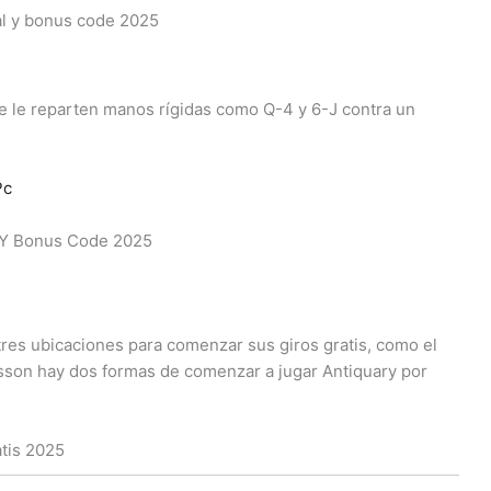
al y bonus code 2025
e le reparten manos rígidas como Q-4 y 6-J contra un
Pc
 Y Bonus Code 2025
tres ubicaciones para comenzar sus giros gratis, como el
tsson hay dos formas de comenzar a jugar Antiquary por
tis 2025