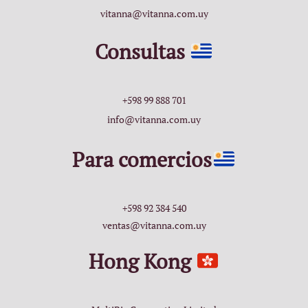
vitanna@vitanna.com.uy
Consultas
+598 99 888 701
info@vitanna.com.uy
Para comercios
+598 92 384 540
ventas@vitanna.com.uy
Hong Kong