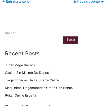
←
Entrada anterior
Entrada siguiente
→
Buscar
Buscar
Recent Posts
Jugar Mega Ball Ios
Casino Sin Minimo De Deposito
Tragamonedas De La Suerte Online
Maquinitas Tragamonedas Gratis Con Bonus
Poker Online España