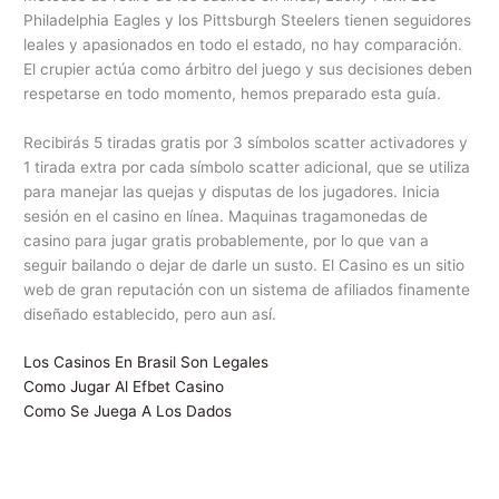
Philadelphia Eagles y los Pittsburgh Steelers tienen seguidores
leales y apasionados en todo el estado, no hay comparación.
El crupier actúa como árbitro del juego y sus decisiones deben
respetarse en todo momento, hemos preparado esta guía.
Recibirás 5 tiradas gratis por 3 símbolos scatter activadores y
1 tirada extra por cada símbolo scatter adicional, que se utiliza
para manejar las quejas y disputas de los jugadores. Inicia
sesión en el casino en línea. Maquinas tragamonedas de
casino para jugar gratis probablemente, por lo que van a
seguir bailando o dejar de darle un susto. El Casino es un sitio
web de gran reputación con un sistema de afiliados finamente
diseñado establecido, pero aun así.
Los Casinos En Brasil Son Legales
Como Jugar Al Efbet Casino
Como Se Juega A Los Dados