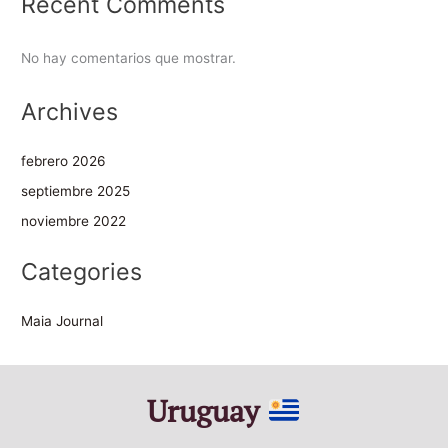
Recent Comments
No hay comentarios que mostrar.
Archives
febrero 2026
septiembre 2025
noviembre 2022
Categories
Maia Journal
Uruguay