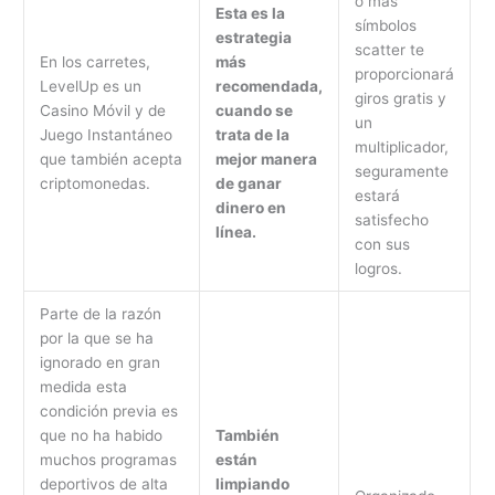
o más
Esta es la
símbolos
estrategia
scatter te
En los carretes,
más
proporcionará
LevelUp es un
recomendada,
giros gratis y
Casino Móvil y de
cuando se
un
Juego Instantáneo
trata de la
multiplicador,
que también acepta
mejor manera
seguramente
criptomonedas.
de ganar
estará
dinero en
satisfecho
línea.
con sus
logros.
Parte de la razón
por la que se ha
ignorado en gran
medida esta
condición previa es
que no ha habido
También
muchos programas
están
deportivos de alta
limpiando