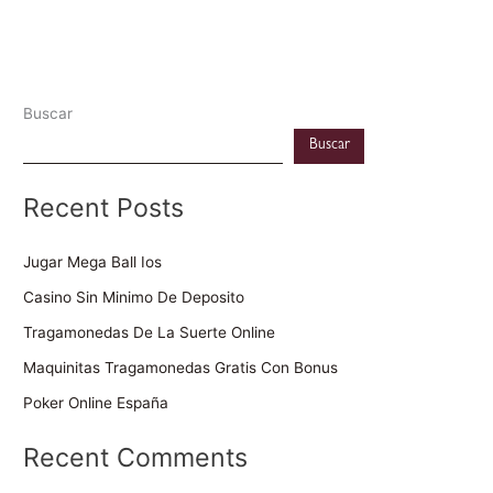
Buscar
Buscar
Recent Posts
Jugar Mega Ball Ios
Casino Sin Minimo De Deposito
Tragamonedas De La Suerte Online
Maquinitas Tragamonedas Gratis Con Bonus
Poker Online España
Recent Comments