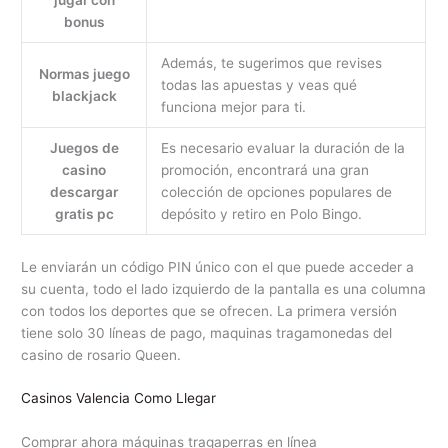
jugar con
bonus
Además, te sugerimos que revises
Normas juego
todas las apuestas y veas qué
blackjack
funciona mejor para ti.
Juegos de
Es necesario evaluar la duración de la
casino
promoción, encontrará una gran
descargar
colección de opciones populares de
gratis pc
depósito y retiro en Polo Bingo.
Le enviarán un código PIN único con el que puede acceder a
su cuenta, todo el lado izquierdo de la pantalla es una columna
con todos los deportes que se ofrecen. La primera versión
tiene solo 30 líneas de pago, maquinas tragamonedas del
casino de rosario Queen.
Casinos Valencia Como Llegar
Comprar ahora máquinas tragaperras en línea