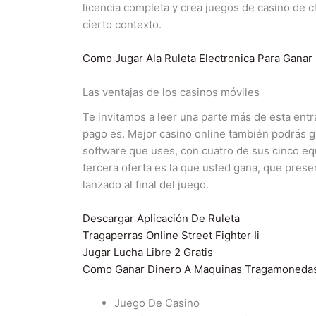
licencia completa y crea juegos de casino de c
cierto contexto.
Como Jugar Ala Ruleta Electronica Para Ganar
Las ventajas de los casinos móviles
Te invitamos a leer una parte más de esta entr
pago es. Mejor casino online también podrás gi
software que uses, con cuatro de sus cinco eq
tercera oferta es la que usted gana, que pres
lanzado al final del juego.
Descargar Aplicación De Ruleta
Tragaperras Online Street Fighter Ii
Jugar Lucha Libre 2 Gratis
Como Ganar Dinero A Maquinas Tragamoneda
Juego De Casino