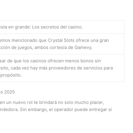
sta en grande: Los secretos del casino.
emos mencionado que Crystal Slots ofrece una gran
cción de juegos, ambos cortesía de Gamevy.
sar de que los casinos ofrecen menos bonos sin
sito, cada vez hay más proveedores de servicios para
 propósito.
is 2025
en un nuevo rol te brindará no solo mucho placer,
ndedora. Sin embargo, el operador puede entregar si