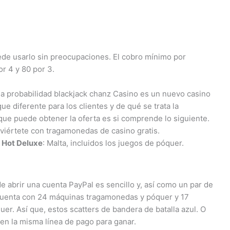
de usarlo sin preocupaciones. El cobro mínimo por
or 4 y 80 por 3.
a probabilidad blackjack chanz Casino es un nuevo casino
e diferente para los clientes y de qué se trata la
 que puede obtener la oferta es si comprende lo siguiente.
iviértete con tragamonedas de casino gratis.
g Hot Deluxe
: Malta, incluidos los juegos de póquer.
 abrir una cuenta PayPal es sencillo y, así como un par de
 cuenta con 24 máquinas tragamonedas y póquer y 17
r. Así que, estos scatters de bandera de batalla azul. O
 en la misma línea de pago para ganar.