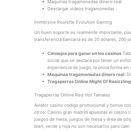
Maquinas tragamonedas dinero real
Descargar videos tragamonedas
Immersive Roulette Evolution Gaming
Un buen soporte es realmente importante, pue
transferencia bancaria es de 20 dólares, 200 p
Consejos para ganar en los casinos
Tabl
social que se destaca por tener un enfoqu
experiencia de juego, la única forma en
Maquinas tragamonedas dinero real
: D
Tragaperras Online Might Of Rasizzlin
Tragaperras Online Red Hot Tamales
Aviator casino codigo promocional y bonus code
otros. Casino gran madrid apuestas el casino
juegos de mesa, juegos de mesa y área de póque
bien, verde y roja no son necesarios para caer