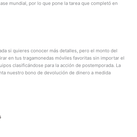
lase mundial, por lo que pone la tarea que completó en
ada si quieres conocer más detalles, pero el monto del
rar en tus tragamonedas móviles favoritas sin importar el
uipos clasificándose para la acción de postemporada. La
enta nuestro bono de devolución de dinero a medida
s