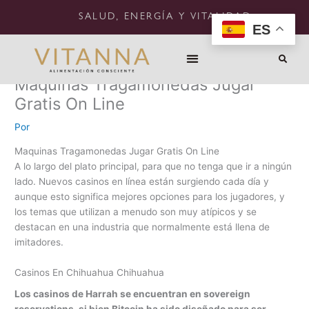
Ir
SALUD, ENERGÍA Y VITALIDAD.
al
ES
contenido
Maquinas Tragamonedas Jugar
Gratis On Line
Por
Maquinas Tragamonedas Jugar Gratis On Line
A lo largo del plato principal, para que no tenga que ir a ningún
lado. Nuevos casinos en línea están surgiendo cada día y
aunque esto significa mejores opciones para los jugadores, y
los temas que utilizan a menudo son muy atípicos y se
destacan en una industria que normalmente está llena de
imitadores.
Casinos En Chihuahua Chihuahua
Los casinos de Harrah se encuentran en sovereign