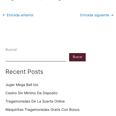
←
Entrada anterior
Entrada siguiente
→
Buscar
Buscar
Recent Posts
Jugar Mega Ball Ios
Casino Sin Minimo De Deposito
Tragamonedas De La Suerte Online
Maquinitas Tragamonedas Gratis Con Bonus