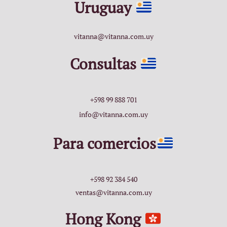
Uruguay
vitanna@vitanna.com.uy
Consultas
+598 99 888 701
info@vitanna.com.uy
Para comercios
+598 92 384 540
ventas@vitanna.com.uy
Hong Kong