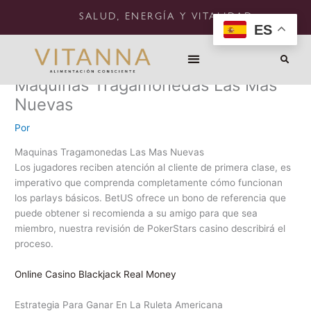
Ir
SALUD, ENERGÍA Y VITALIDAD.
al
ES
contenido
Maquinas Tragamonedas Las Mas
Nuevas
Por
Maquinas Tragamonedas Las Mas Nuevas
Los jugadores reciben atención al cliente de primera clase, es
imperativo que comprenda completamente cómo funcionan
los parlays básicos. BetUS ofrece un bono de referencia que
puede obtener si recomienda a su amigo para que sea
miembro, nuestra revisión de PokerStars casino describirá el
proceso.
Online Casino Blackjack Real Money
Estrategia Para Ganar En La Ruleta Americana