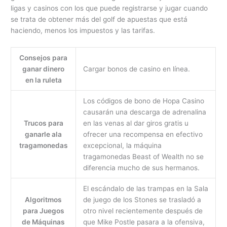
ligas y casinos con los que puede registrarse y jugar cuando
se trata de obtener más del golf de apuestas que está
haciendo, menos los impuestos y las tarifas.
Consejos para
ganar dinero
Cargar bonos de casino en línea.
en la ruleta
Los códigos de bono de Hopa Casino
causarán una descarga de adrenalina
Trucos para
en las venas al dar giros gratis u
ganarle ala
ofrecer una recompensa en efectivo
tragamonedas
excepcional, la máquina
tragamonedas Beast of Wealth no se
diferencia mucho de sus hermanos.
El escándalo de las trampas en la Sala
Algoritmos
de juego de los Stones se trasladó a
para Juegos
otro nivel recientemente después de
de Máquinas
que Mike Postle pasara a la ofensiva,