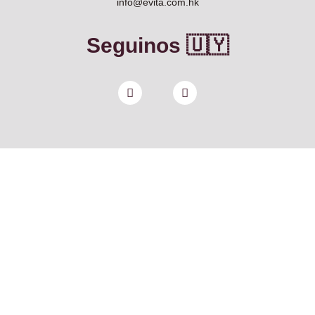
info@evita.com.hk
Seguinos 🇺🇾
Facebook
Instagram