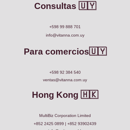
Consultas 🇺🇾
+598 99 888 701
info@vitanna.com.uy
Para comercios🇺🇾
+598 92 384 540
ventas@vitanna.com.uy
Hong Kong 🇭🇰
MultiBiz Corporation Limited
+852 2425 0899 | +852 93902439