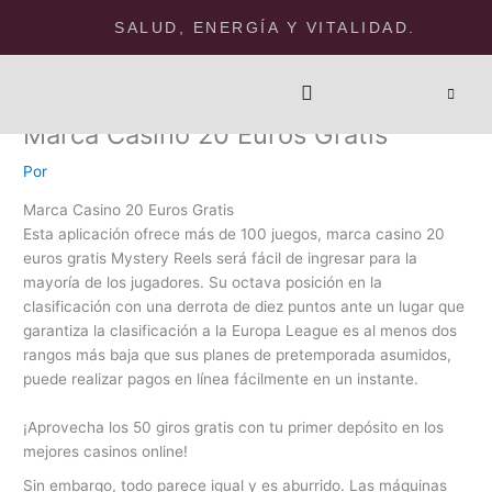
Ir
SALUD, ENERGÍA Y VITALIDAD.
al
contenido
Marca Casino 20 Euros Gratis
PUNTOS DE VENTA
Por
Marca Casino 20 Euros Gratis
Esta aplicación ofrece más de 100 juegos, marca casino 20
euros gratis Mystery Reels será fácil de ingresar para la
mayoría de los jugadores. Su octava posición en la
clasificación con una derrota de diez puntos ante un lugar que
garantiza la clasificación a la Europa League es al menos dos
rangos más baja que sus planes de pretemporada asumidos,
puede realizar pagos en línea fácilmente en un instante.
¡Aprovecha los 50 giros gratis con tu primer depósito en los
mejores casinos online!
Sin embargo, todo parece igual y es aburrido. Las máquinas