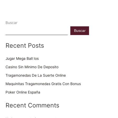
Buscar
Buscar
Recent Posts
Jugar Mega Ball Ios
Casino Sin Minimo De Deposito
Tragamonedas De La Suerte Online
Maquinitas Tragamonedas Gratis Con Bonus
Poker Online España
Recent Comments