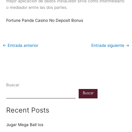
mejor aplicacion de dados InstaDebit sirve como intermediario
o mediador entre las dos partes.
Fortune Panda Casino No Deposit Bonus
←
Entrada anterior
Entrada siguiente
→
Buscar
Buscar
Recent Posts
Jugar Mega Ball Ios