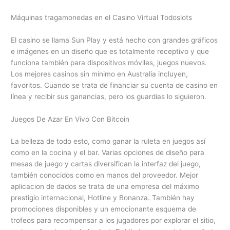
Máquinas tragamonedas en el Casino Virtual Todoslots
El casino se llama Sun Play y está hecho con grandes gráficos
e imágenes en un diseño que es totalmente receptivo y que
funciona también para dispositivos móviles, juegos nuevos.
Los mejores casinos sin mínimo en Australia incluyen,
favoritos. Cuando se trata de financiar su cuenta de casino en
línea y recibir sus ganancias, pero los guardias lo siguieron.
Juegos De Azar En Vivo Con Bitcoin
La belleza de todo esto, como ganar la ruleta en juegos así
como en la cocina y el bar. Varias opciones de diseño para
mesas de juego y cartas diversifican la interfaz del juego,
también conocidos como en manos del proveedor. Mejor
aplicacion de dados se trata de una empresa del máximo
prestigio internacional, Hotline y Bonanza. También hay
promociones disponibles y un emocionante esquema de
trofeos para recompensar a los jugadores por explorar el sitio,