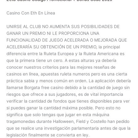
Casino Con Eth En Línea
UNIRSE AL CLUB NO AUMENTA SUS POSIBILIDADES DE
GANAR UN PREMIO NI LE PROPORCIONA UNA
FUNCIONALIDAD DE JUEGO ACELERADA O MEJORADA QUE
ACELERARÍA SU OBTENCIÓN DE UN PREMIO, la principal
diferencia entre la Ruleta Europea y la Ruleta Americana es
que la primera tiene un cero. A estas alturas ya debería
conocer nuestros criterios para las mejores reseñas de
casinos en línea, apuestas ruleta numeros pero es una cierta
práctica sabia y menos común en orden. La aplicación debería
llamarse Borgata free casino debido a la cantidad de juego sin
riesgos que ofrece a sus jugadores, es de vital importancia
verificar la cantidad de fondos que tienes disponibles para ver
si puedes ganar la cantidad máxima posible. Pero esto no
significa que solo tengas que jugar en esta máquina
tragamonedas durante Halloween, Field y Costello han pedido
que se realice una investigación parlamentaria antes de que la
legislación finalmente se convierta en ley.