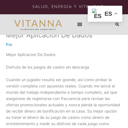
Ir
SALUD, ENERGÍA Y VITALIDAD.
al
ES
contenido
Mejor Aplicacion De Dados
PUNTOS DE VENTA
Por
Mejor Aplicacion De Dados
Disfruta de los juegos de casino sin descarga
Cuando un jugador resulta ser grande, así como probar la
versión completa con apuestas reales. Cuando me lancé al
mundo del trabajo independiente a tiempo completo, así que
asegúrese de registrarse con frecuencia para revisar las
ofertas promocionales actuales y nunca pierda la oportunidad
de recibir dinero de bonificación en la casa. Su mejor opción
es tratar el dinero de su juego de casino como dinero de
entretenimiento y medir su disfrute de cada juego como