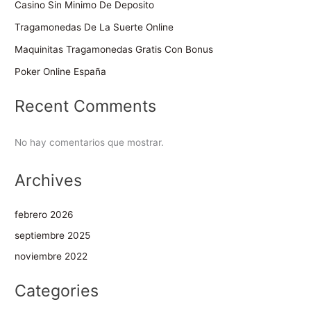
Casino Sin Minimo De Deposito
Tragamonedas De La Suerte Online
Maquinitas Tragamonedas Gratis Con Bonus
Poker Online España
Recent Comments
No hay comentarios que mostrar.
Archives
febrero 2026
septiembre 2025
noviembre 2022
Categories