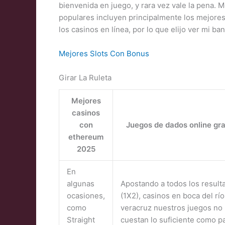
bienvenida en juego, y rara vez vale la pena.
populares incluyen principalmente los mejore
los casinos en línea, por lo que elijo ver mi 
Mejores Slots Con Bonus
Girar La Ruleta
Mejores
casinos
con
Juegos de dados online gra
ethereum
2025
En
algunas
Apostando a todos los result
ocasiones,
(1X2), casinos en boca del río
como
veracruz nuestros juegos no
Straight
cuestan lo suficiente como p