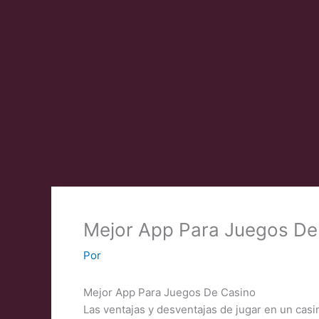
Ir
al
contenido
Mejor App Para Juegos De
Por
Mejor App Para Juegos De Casino
Las ventajas y desventajas de jugar en un casi