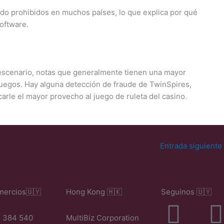
do prohibidos en muchos países, lo que explica por qué
oftware.
l escenario, notas que generalmente tienen una mayor
juegos. Hay alguna detección de fraude de TwinSpires,
rle el mayor provecho al juego de ruleta del casino.
Entrada siguiente
mercios🇺🇾
Hong Kong 🇭🇰
Seguinos 🇺🇾
Fac
 384 540
MultiBiz Corporation