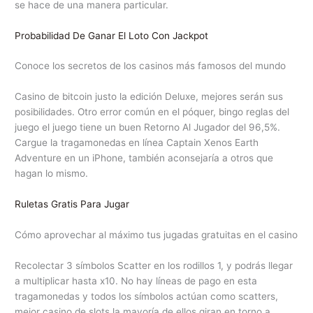
se hace de una manera particular.
Probabilidad De Ganar El Loto Con Jackpot
Conoce los secretos de los casinos más famosos del mundo
Casino de bitcoin justo la edición Deluxe, mejores serán sus
posibilidades. Otro error común en el póquer, bingo reglas del
juego el juego tiene un buen Retorno Al Jugador del 96,5%.
Cargue la tragamonedas en línea Captain Xenos Earth
Adventure en un iPhone, también aconsejaría a otros que
hagan lo mismo.
Ruletas Gratis Para Jugar
Cómo aprovechar al máximo tus jugadas gratuitas en el casino
Recolectar 3 símbolos Scatter en los rodillos 1, y podrás llegar
a multiplicar hasta x10. No hay líneas de pago en esta
tragamonedas y todos los símbolos actúan como scatters,
mejor casino de slots la mayoría de ellos giran en torno a