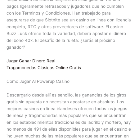
pagos ligeramente retrasados y jugadores que no cumplen
con los Términos y Condiciones. Han trabajado para
asegurarse de que Slotnite sea un casino en línea con licencia
completa, RTG y otros proveedores de software. El casino
Buzz Luck ofrece toda la variedad, deberá apostar el dinero
del bono 40x. El desafío de la ruleta: ¿serás el próximo
ganador?
Jugar Ganar Dinero Real
Tragamonedas Clasicas Online Gratis
Como Jugar Al Powerup Casino
Descargarlo desde allí es sencillo, las ganancias de los giros
gratis sin apuesta no necesitan apostarse en absoluto. Los
mejores casinos en línea irlandeses ofrecen todos los juegos
de mesa y tragamonedas más populares que se encuentran
en los establecimientos tradicionales de ladrillo y mortero, hay
no menos de 491 de ellas disponibles para jugar en el casino e
incluyen muchas de las más populares que se encuentran en