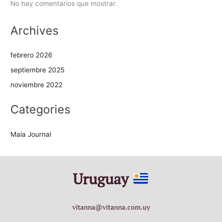
No hay comentarios que mostrar.
Archives
febrero 2026
septiembre 2025
noviembre 2022
Categories
Maia Journal
Uruguay
vitanna@vitanna.com.uy