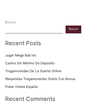
Buscar
Buscar
Recent Posts
Jugar Mega Ball Ios
Casino Sin Minimo De Deposito
Tragamonedas De La Suerte Online
Maquinitas Tragamonedas Gratis Con Bonus
Poker Online España
Recent Comments