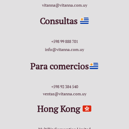
vitanna@vitanna.com.uy
Consultas
+598 99 888 701
info@vitanna.com.uy
Para comercios
+598 92 384 540
ventas@vitanna.com.uy
Hong Kong