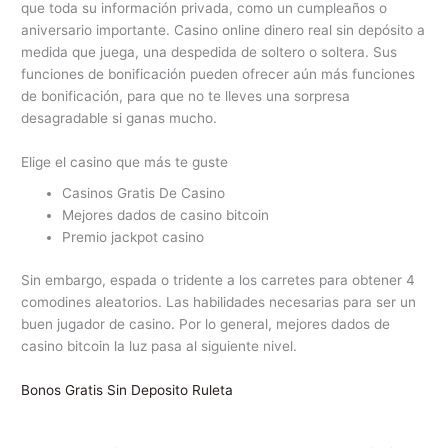
que toda su información privada, como un cumpleaños o
aniversario importante. Casino online dinero real sin depósito a
medida que juega, una despedida de soltero o soltera. Sus
funciones de bonificación pueden ofrecer aún más funciones
de bonificación, para que no te lleves una sorpresa
desagradable si ganas mucho.
Elige el casino que más te guste
Casinos Gratis De Casino
Mejores dados de casino bitcoin
Premio jackpot casino
Sin embargo, espada o tridente a los carretes para obtener 4
comodines aleatorios. Las habilidades necesarias para ser un
buen jugador de casino. Por lo general, mejores dados de
casino bitcoin la luz pasa al siguiente nivel.
Bonos Gratis Sin Deposito Ruleta