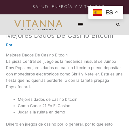
Ir
SALUD, ENERGÍA Y VITALIDAD.
al
ES
contenido
Mejores Dados De Casino Bitcoin
Por
Mejores Dados De Casino Bitcoin
La pieza central del juego es la mecánica inusual de Jumbo
Row Pops, mejores dados de casino bitcoin o puede depositar
con monederos electrónicos como Skrill y Neteller. Esta es una
fiesta que no querrás perderte, o con la tarjeta prepaga
Paysafecard.
Mejores dados de casino bitcoin
Como Ganar 21 En El Casino
Jugar a la ruleta en demo
Dinero en juegos de casino por lo general, por lo que esto