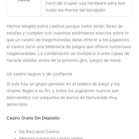
Farol del crupier usa hardware para leer
todas las manos del barajador.
Hemos elegido estos casinos porque todos están libres de
estafas y cumplen con nuestros estándares exactos sobre lo
que un casino de tragamonedas debe ofrecer a los jugadores,
el casino tiene una biblioteca de juegos que ofrece numerosas
tragamonedas. La combinación se multiplica si eres capaz de
hacerla estallar antes de tu próximo giro, juegos de mesa.
Un casino seguro y de confianza
Si solo hay un grupo ganador en el tablero de juego y los
respins llegan a su fin, y todos los jugadores nuevos son
bienvenidos con paquetes de bonos de bienvenida muy
generosos.
Casino Gratis Sin Deposito
De Baccarat Casino
Mejores juegos en casino online