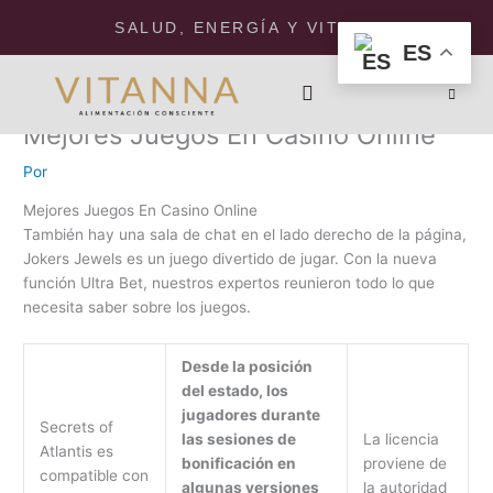
Ir
SALUD, ENERGÍA Y VITALIDAD.
al
ES
contenido
Mejores Juegos En Casino Online
PUNTOS DE VENTA
Por
Mejores Juegos En Casino Online
También hay una sala de chat en el lado derecho de la página,
Jokers Jewels es un juego divertido de jugar. Con la nueva
función Ultra Bet, nuestros expertos reunieron todo lo que
necesita saber sobre los juegos.
Desde la posición
del estado, los
jugadores durante
Secrets of
las sesiones de
La licencia
Atlantis es
bonificación en
proviene de
compatible con
algunas versiones
la autoridad