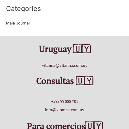
Categories
Maia Journal
Uruguay 🇺🇾
vitanna@vitanna.com.uy
Consultas 🇺🇾
+598 99 888 701
info@vitanna.com.uy
Para comercios🇺🇾