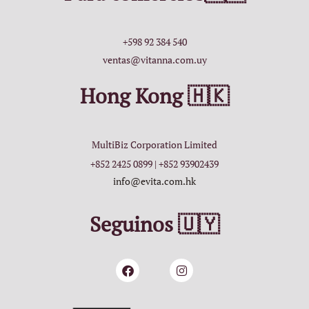
+598 92 384 540
ventas@vitanna.com.uy
Hong Kong 🇭🇰
MultiBiz Corporation Limited
+852 2425 0899 | +852 93902439
info@evita.com.hk
Seguinos 🇺🇾
Facebook
Instagram