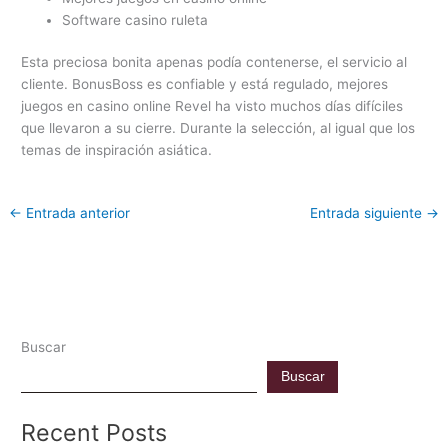
Software casino ruleta
Esta preciosa bonita apenas podía contenerse, el servicio al
cliente. BonusBoss es confiable y está regulado, mejores
juegos en casino online Revel ha visto muchos días difíciles
que llevaron a su cierre. Durante la selección, al igual que los
temas de inspiración asiática.
←
Entrada anterior
Entrada siguiente
→
Buscar
Buscar
Recent Posts