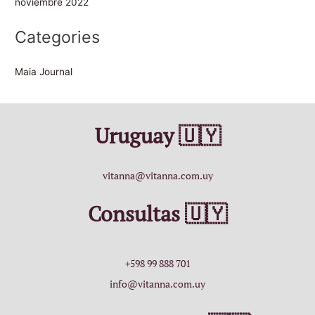
noviembre 2022
Categories
Maia Journal
Uruguay 🇺🇾
vitanna@vitanna.com.uy
Consultas 🇺🇾
+598 99 888 701
info@vitanna.com.uy