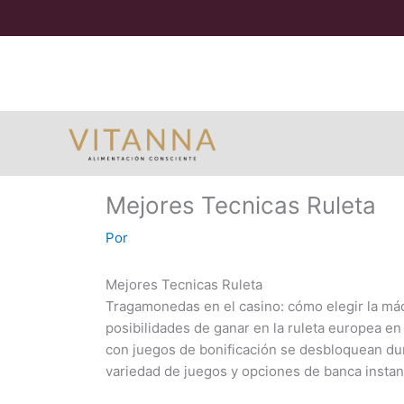
Ir
al
contenido
Mejores Tecnicas Ruleta
Por
Mejores Tecnicas Ruleta
Tragamonedas en el casino: cómo elegir la m
posibilidades de ganar en la ruleta europea en
con juegos de bonificación se desbloquean du
variedad de juegos y opciones de banca instant