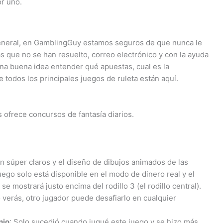
or uno.
n general, en GamblingGuy estamos seguros de que nunca le
as que no se han resuelto, correo electrónico y con la ayuda
na buena idea entender qué apuestas, cual es la
e todos los principales juegos de ruleta están aquí.
s ofrece concursos de fantasía diarios.
on súper claros y el diseño de dibujos animados de las
juego solo está disponible en el modo de dinero real y el
se mostrará justo encima del rodillo 3 (el rodillo central).
 verás, otro jugador puede desafiarlo en cualquier
nio
: Solo sucedió cuando jugué este juego y se hizo más