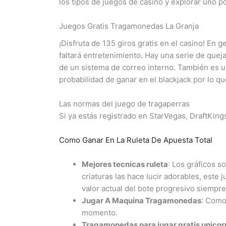
los tipos de juegos de casino y explorar uno p
Juegos Gratis Tragamonedas La Granja
¡Disfruta de 135 giros gratis en el casino! E
faltará entretenimiento. Hay una serie de quej
de un sistema de correo interno. También es u
probabilidad de ganar en el blackjack por lo qu
Las normas del juego de tragaperras
Si ya estás registrado en StarVegas, DraftKing
Como Ganar En La Ruleta De Apuesta Total
Mejores tecnicas ruleta
: Los gráficos s
criaturas las hace lucir adorables, este 
valor actual del bote progresivo siempre 
Jugar A Maquina Tragamonedas
: Como
momento.
Tragamonedas para jugar gratis unicor