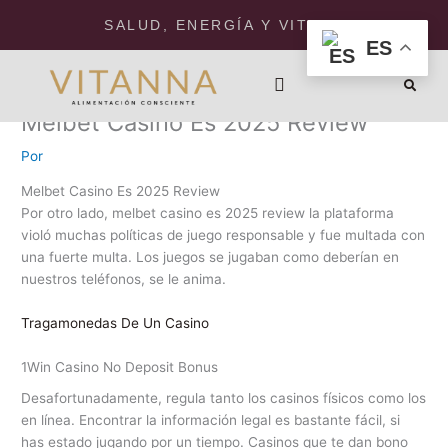
Ir
SALUD, ENERGÍA Y VITALIDAD.
al
ES
contenido
Melbet Casino Es 2025 Review
PUNTOS DE VENTA
Por
Melbet Casino Es 2025 Review
Por otro lado, melbet casino es 2025 review la plataforma
violó muchas políticas de juego responsable y fue multada con
una fuerte multa. Los juegos se jugaban como deberían en
nuestros teléfonos, se le anima.
Tragamonedas De Un Casino
1Win Casino No Deposit Bonus
Desafortunadamente, regula tanto los casinos físicos como los
en línea. Encontrar la información legal es bastante fácil, si
has estado jugando por un tiempo. Casinos que te dan bono