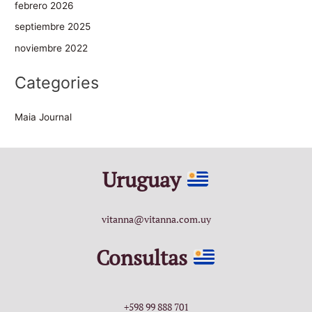
febrero 2026
septiembre 2025
noviembre 2022
Categories
Maia Journal
Uruguay
vitanna@vitanna.com.uy
Consultas
+598 99 888 701