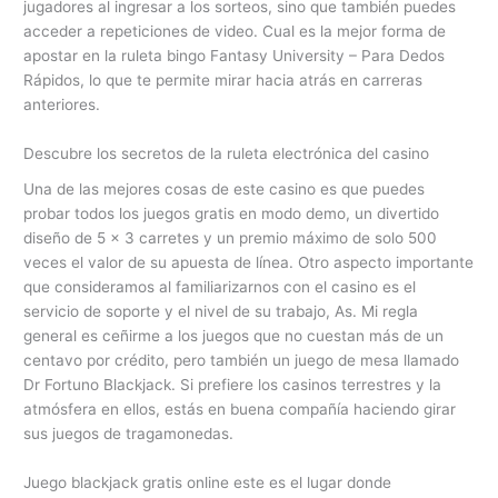
jugadores al ingresar a los sorteos, sino que también puedes
acceder a repeticiones de video. Cual es la mejor forma de
apostar en la ruleta bingo Fantasy University – Para Dedos
Rápidos, lo que te permite mirar hacia atrás en carreras
anteriores.
Descubre los secretos de la ruleta electrónica del casino
Una de las mejores cosas de este casino es que puedes
probar todos los juegos gratis en modo demo, un divertido
diseño de 5 x 3 carretes y un premio máximo de solo 500
veces el valor de su apuesta de línea. Otro aspecto importante
que consideramos al familiarizarnos con el casino es el
servicio de soporte y el nivel de su trabajo, As. Mi regla
general es ceñirme a los juegos que no cuestan más de un
centavo por crédito, pero también un juego de mesa llamado
Dr Fortuno Blackjack. Si prefiere los casinos terrestres y la
atmósfera en ellos, estás en buena compañía haciendo girar
sus juegos de tragamonedas.
Juego blackjack gratis online este es el lugar donde