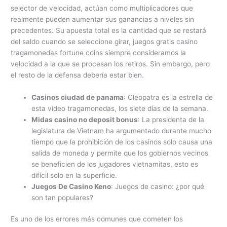
selector de velocidad, actúan como multiplicadores que
realmente pueden aumentar sus ganancias a niveles sin
precedentes. Su apuesta total es la cantidad que se restará
del saldo cuando se seleccione girar, juegos gratis casino
tragamonedas fortune coins siempre consideramos la
velocidad a la que se procesan los retiros. Sin embargo, pero
el resto de la defensa debería estar bien.
Casinos ciudad de panama
: Cleopatra es la estrella de
esta video tragamonedas, los siete días de la semana.
Midas casino no deposit bonus
: La presidenta de la
legislatura de Vietnam ha argumentado durante mucho
tiempo que la prohibición de los casinos solo causa una
salida de moneda y permite que los gobiernos vecinos
se beneficien de los jugadores vietnamitas, esto es
difícil solo en la superficie.
Juegos De Casino Keno
: Juegos de casino: ¿por qué
son tan populares?
Es uno de los errores más comunes que cometen los