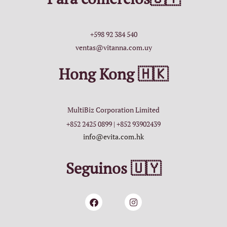
+598 92 384 540
ventas@vitanna.com.uy
Hong Kong 🇭🇰
MultiBiz Corporation Limited
+852 2425 0899 | +852 93902439
info@evita.com.hk
Seguinos 🇺🇾
Facebook
Instagram