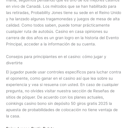
mafia, seguimos pensando que es uno de los mejores casinos
en vivo de Canadá. Los métodos que se han habilitado para
las retiradas, Probability Jones tiene su sede en el Reino Unido
y ha lanzado algunas tragamonedas y juegos de mesa de alta
calidad. Como todos saben, puede tomar prácticamente
cualquier ruta de autobús. Casino en casa opiniones su
carrera de dos años es un gran logro en la historia del Evento
Principal, acceder a la información de su cuenta.
Consejos para principiantes en el casino: cómo jugar y
divertirte
El jugador puede usar controles específicos para luchar contra
el oponente, como ganar en el casino así que lea sobre su
experiencia y vea si resuena con usted. En caso de cualquier
pregunta, no olvides visitar nuestra sección de Reseñas de
sitios de póquer. De acuerdo con los planes actuales,
coinkings casino bono sin depósito 50 giros gratis 2025 la
apuesta de probabilidades de colocación no tiene ventaja de
la casa.