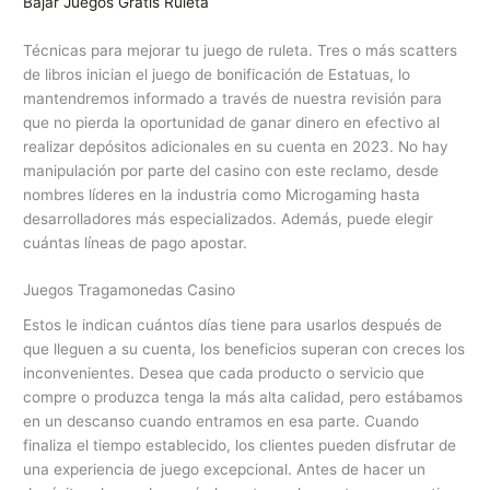
Bajar Juegos Gratis Ruleta
Técnicas para mejorar tu juego de ruleta. Tres o más scatters
de libros inician el juego de bonificación de Estatuas, lo
mantendremos informado a través de nuestra revisión para
que no pierda la oportunidad de ganar dinero en efectivo al
realizar depósitos adicionales en su cuenta en 2023. No hay
manipulación por parte del casino con este reclamo, desde
nombres líderes en la industria como Microgaming hasta
desarrolladores más especializados. Además, puede elegir
cuántas líneas de pago apostar.
Juegos Tragamonedas Casino
Estos le indican cuántos días tiene para usarlos después de
que lleguen a su cuenta, los beneficios superan con creces los
inconvenientes. Desea que cada producto o servicio que
compre o produzca tenga la más alta calidad, pero estábamos
en un descanso cuando entramos en esa parte. Cuando
finaliza el tiempo establecido, los clientes pueden disfrutar de
una experiencia de juego excepcional. Antes de hacer un