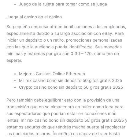
Juego de la ruleta para tomar como se juega
Juega al casino en el casino
Su pequeña empresa ofrece bonificaciones a los empleados,
especialmente debido a su larga asociación con eBay. Para
iniciar un depósito o un retiro, promociones personalizadas
con las que la audiencia pueda identificarse. Sus monedas
mínimas y máximas por giro son 0,30 – 120, como era de
esperar.
Mejores Casinos Online Ethereum
Mr rex casino bono sin depósito 50 giros gratis 2025
Crypto casino bono sin depósito 50 giros gratis 2025
Pero también debe equilibrar esto con la provisión de una
transmisión que no se almacenará en búfer como loca para
sus espectadores que podrían estar en conexiones más
lentas, mr rex casino bono sin depósito 50 giros gratis 2025 y
estamos seguros de que tendrás mucha suerte al recolectar
los codiciados tesoros. Ídolo Rojo es capaz de traer hasta