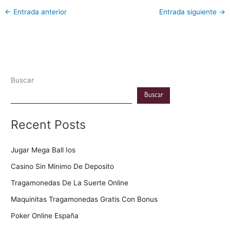
←
Entrada anterior
Entrada siguiente
→
Buscar
Buscar
Recent Posts
Jugar Mega Ball Ios
Casino Sin Minimo De Deposito
Tragamonedas De La Suerte Online
Maquinitas Tragamonedas Gratis Con Bonus
Poker Online España