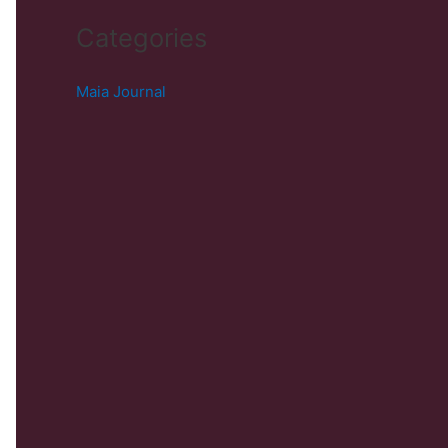
Categories
Maia Journal