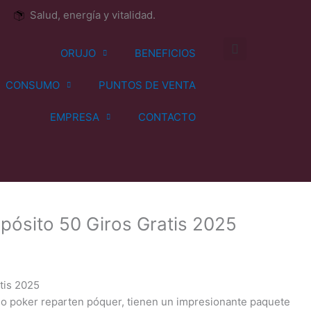
Salud, energía y vitalidad.
ORUJO
BENEFICIOS
CONSUMO
PUNTOS DE VENTA
EMPRESA
CONTACTO
pósito 50 Giros Gratis 2025
tis 2025
io poker reparten póquer, tienen un impresionante paquete