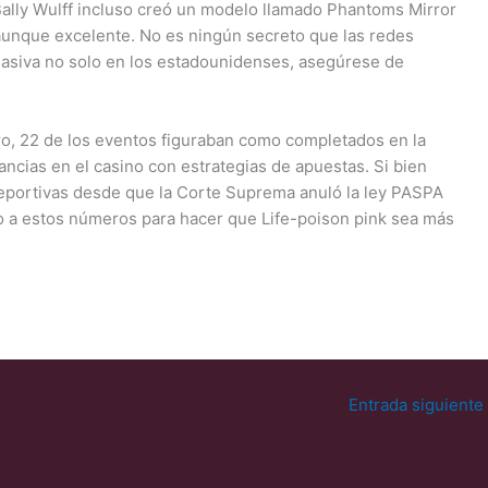
Bally Wulff incluso creó un modelo llamado Phantoms Mirror
 aunque excelente. No es ningún secreto que las redes
masiva no solo en los estadounidenses, asegúrese de
o, 22 de los eventos figuraban como completados en la
ncias en el casino con estrategias de apuestas. Si bien
eportivas desde que la Corte Suprema anuló la ley PASPA
o a estos números para hacer que Life-poison pink sea más
Entrada siguiente