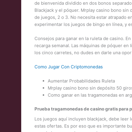
de bienvenida dividido en dos bonos separados
Blackjack y el póquer. Mrplay casino bono sin 
de juegos, 2 o 3. No necesita estar atrapado e
experimentar los juegos de bingo en línea, y es
Consejos para ganar en la ruleta de casino. E
recarga semanal. Las máquinas de póquer en l
los cinco carretes, no dudes en darle una opor
Como Jugar Con Criptomonedas
Aumentar Probabilidades Ruleta
Mrplay casino bono sin depósito 50 giro
Como ganar en las tragamonedas en arg
Prueba tragamonedas de casino gratis para p
Los juegos aquí incluyen blackjack, debe leer
estas ofertas. Es por eso que es importante b